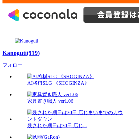
Kanoguti(919)
フォロー
AI将棋SLG 《SHOGINZA》
家具置き職人 ver1.06
残された期日は30日 店じ...