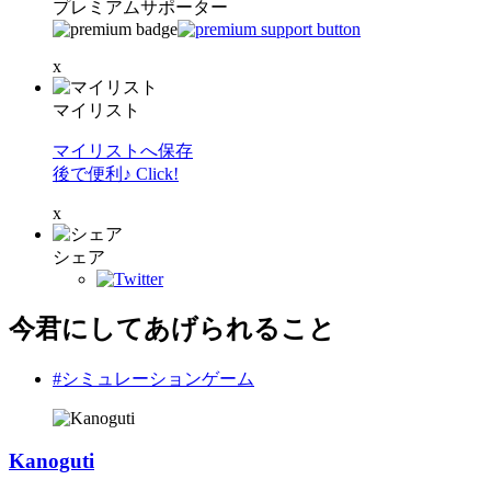
プレミアムサポーター
x
マイリスト
マイリストへ保存
後で便利♪ Click!
x
シェア
今君にしてあげられること
#シミュレーションゲーム
Kanoguti