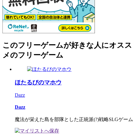
このフリーゲームが好きな人にオスス
メのフリーゲーム
ほたるびのマホウ
Dazz
Dazz
魔法が栄えた島を部隊とした正統派(?)戦略SLGゲーム