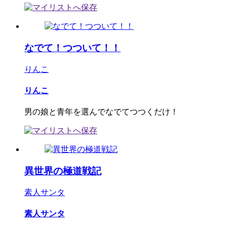
なでて！つついて！！
りんこ
りんこ
男の娘と青年を選んでなでてつつくだけ！
異世界の極道戦記
素人サンタ
素人サンタ