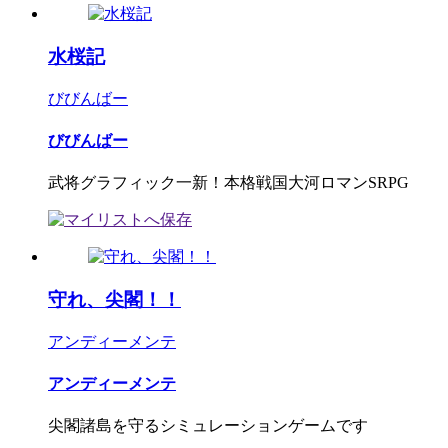
水桜記
びびんばー
びびんばー
武将グラフィック一新！本格戦国大河ロマンSRPG
守れ、尖閣！！
アンディーメンテ
アンディーメンテ
尖閣諸島を守るシミュレーションゲームです