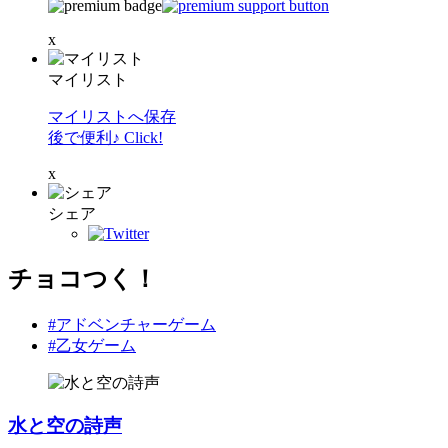
x
マイリスト
マイリストへ保存
後で便利♪ Click!
x
シェア
チョコつく！
#アドベンチャーゲーム
#乙女ゲーム
水と空の詩声