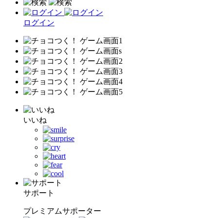
ログイン
いいね
サポート
プレミアムサポーター