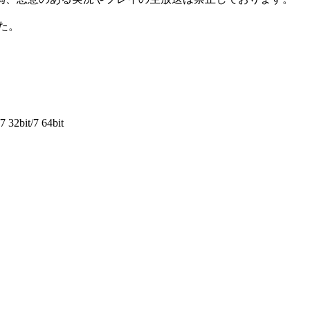
した。
 32bit/7 64bit