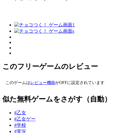
このフリーゲームのレビュー
このゲームは
レビュー機能
がOFFに設定されています
似た無料ゲームをさがす（自動）
#乙女
#乙女ゲー
#学校
#実況