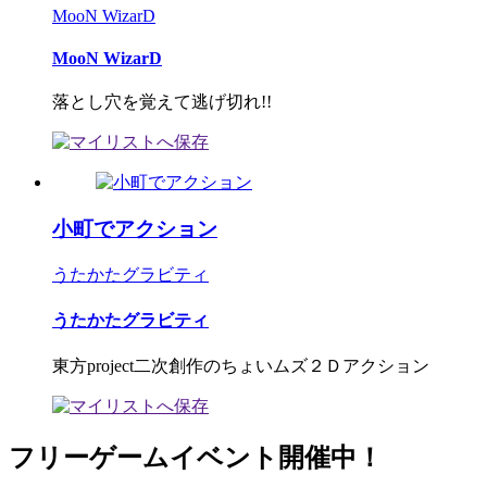
MooN WizarD
MooN WizarD
落とし穴を覚えて逃げ切れ!!
小町でアクション
うたかたグラビティ
うたかたグラビティ
東方project二次創作のちょいムズ２Ｄアクション
フリーゲームイベント開催中！