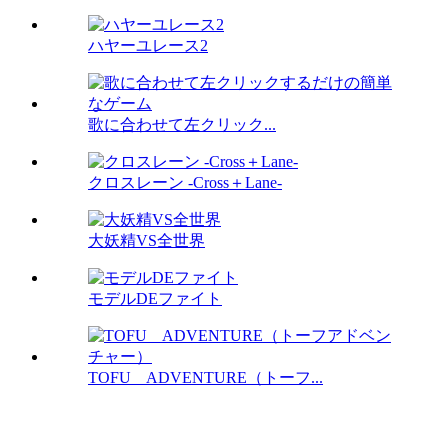
ハヤーユレース2
歌に合わせて左クリック...
クロスレーン -Cross＋Lane-
大妖精VS全世界
モデルDEファイト
TOFU ADVENTURE（トーフ...