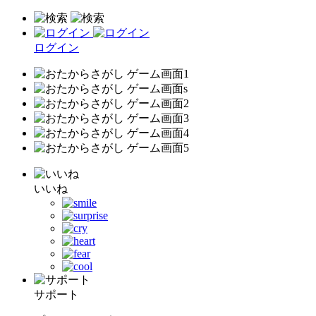
ログイン
いいね
サポート