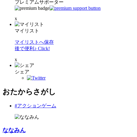
プレミアムサポーター
x
マイリスト
マイリストへ保存
後で便利♪ Click!
x
シェア
おたからさがし
#アクションゲーム
ななみん