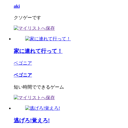
aki
クソゲーです
家に連れて行って！
ベゴニア
ベゴニア
短い時間でできるゲーム
逃げろ!覚えろ!