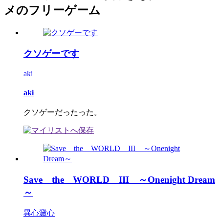
メのフリーゲーム
クソゲーです
aki
aki
クソゲーだったった。
Save the WORLD III ～Onenight Dream
～
異心澱心