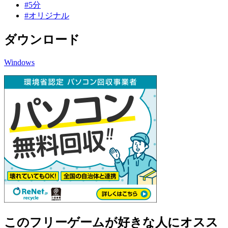
#5分
#オリジナル
ダウンロード
Windows
このフリーゲームが好きな人にオスス