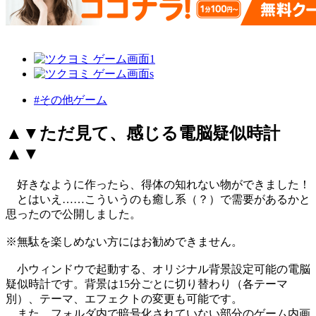
#その他ゲーム
▲▼ただ見て、感じる電脳疑似時計
▲▼
好きなように作ったら、得体の知れない物ができました！
とはいえ……こういうのも癒し系（？）で需要があるかと
思ったので公開しました。
※無駄を楽しめない方にはお勧めできません。
小ウィンドウで起動する、オリジナル背景設定可能の電脳
疑似時計です。背景は15分ごとに切り替わり（各テーマ
別）、テーマ、エフェクトの変更も可能です。
また、フォルダ内で暗号化されていない部分のゲーム内画