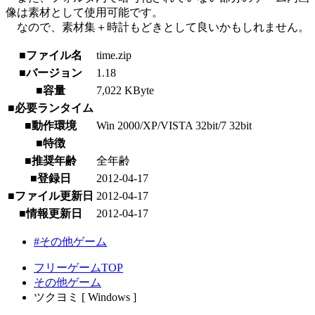
像は素材として使用可能です。
なので、素材集＋時計もどきとして良いかもしれません。
■ファイル名
time.zip
■バージョン
1.18
■容量
7,022 KByte
■必要ランタイム
■動作環境
Win 2000/XP/VISTA 32bit/7 32bit
■特徴
■推奨年齢
全年齢
■登録日
2012-04-17
■ファイル更新日
2012-04-17
■情報更新日
2012-04-17
#その他ゲーム
フリーゲームTOP
その他ゲーム
ツクヨミ [ Windows ]