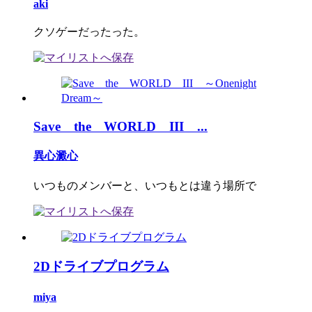
aki
クソゲーだったった。
Save the WORLD III ...
異心澱心
いつものメンバーと、いつもとは違う場所で
2Dドライブプログラム
miya