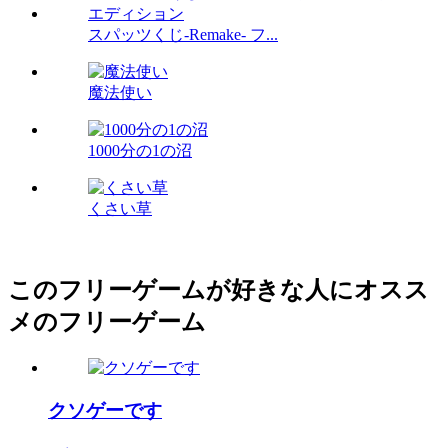
スパッツくじ-Remake- フ...
魔法使い
1000分の1の沼
くさい草
このフリーゲームが好きな人にオスス
メのフリーゲーム
クソゲーです