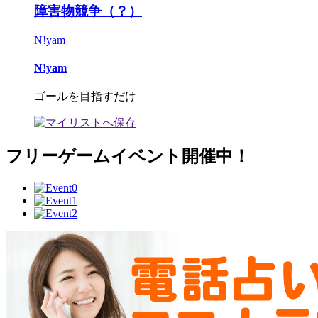
障害物競争（？）
N!yam
N!yam
ゴールを目指すだけ
フリーゲームイベント開催中！