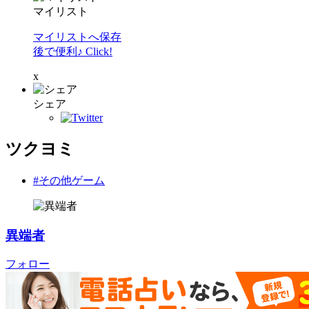
マイリスト
マイリストへ保存
後で便利♪ Click!
x
シェア
ツクヨミ
#その他ゲーム
異端者
フォロー