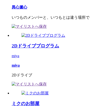
異心澱心
いつものメンバーと、いつもとは違う場所で
2Dドライブプログラム
miya
miya
2Dドライブ
ミクのお部屋