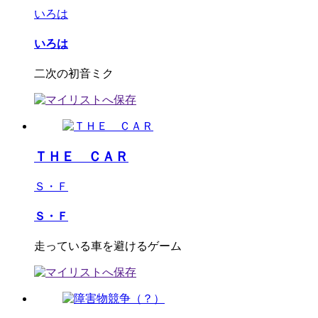
いろは
いろは
二次の初音ミク
ＴＨＥ ＣＡＲ
Ｓ・Ｆ
Ｓ・Ｆ
走っている車を避けるゲーム