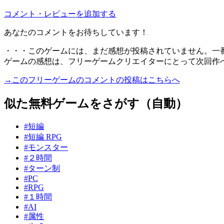
コメント・レビューを追加する
あなたのコメントをお待ちしています！
・・・このゲームには、まだ感想が投稿されていません。一
ゲームの感想は、フリーゲームクリエイターにとって次回作
→このフリーゲームのコメントの投稿はこちらへ
似た無料ゲームをさがす（自動）
#短編
#短編 RPG
#モンスター
#２時間
#ターン制
#PC
#RPG
#１時間
#AI
#属性