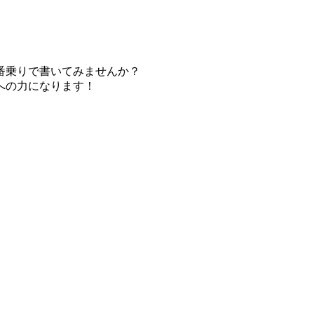
番乗りで書いてみませんか？
への力になります！