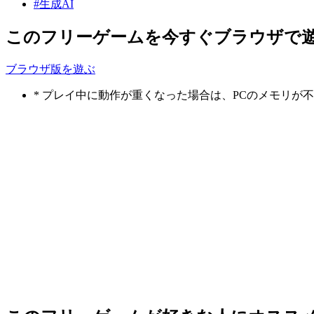
#生成AI
このフリーゲームを今すぐブラウザで
ブラウザ版を遊ぶ
* プレイ中に動作が重くなった場合は、PCのメモリ