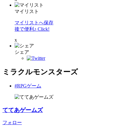
マイリスト
マイリストへ保存
後で便利♪ Click!
x
シェア
ミラクルモンスターズ
#RPGゲーム
ててあゲームズ
フォロー