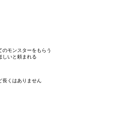
てのモンスターをもらう
ほしいと頼まれる
ど長くはありません