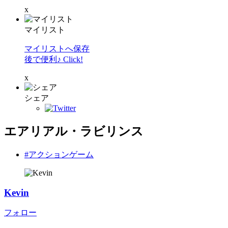
x
マイリスト
マイリストへ保存
後で便利♪ Click!
x
シェア
エアリアル・ラビリンス
#アクションゲーム
Kevin
フォロー