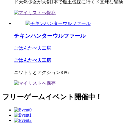
ド天然少女が大剣1本で魔王伐採に行くド直球な冒険
チキンハンターウルファール
ごはんたべ夫工房
ごはんたべ夫工房
ニワトリとアクションRPG
フリーゲームイベント開催中！