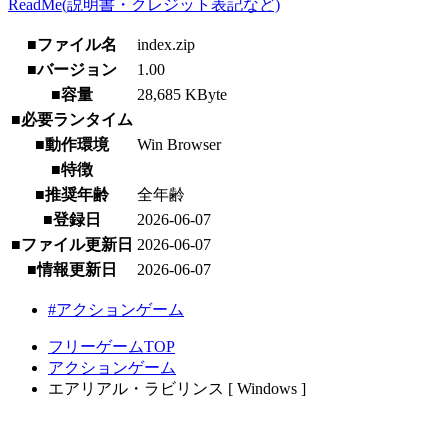
ReadMe(説明書・クレジット表記など)
■ファイル名
index.zip
■バージョン
1.00
■容量
28,685 KByte
■必要ランタイム
■動作環境
Win Browser
■特徴
■推奨年齢
全年齢
■登録日
2026-06-07
■ファイル更新日
2026-06-07
■情報更新日
2026-06-07
#アクションゲーム
フリーゲームTOP
アクションゲーム
エアリアル・ラビリンス [ Windows ]