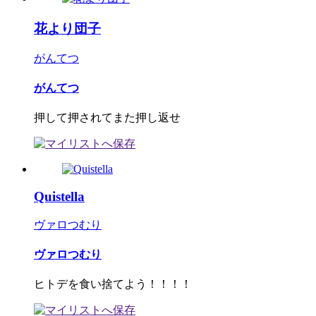
花より団子
がんてつ
がんてつ
押して押されてまた押し返せ
Quistella
ヴァロつむり
ヴァロつむり
ヒトデを食い捨てよう！！！！