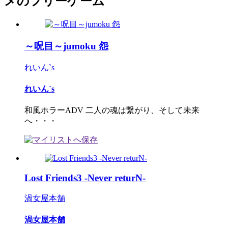
メのフリーゲーム
～呪目～jumoku 怨
れいん`s
れいん`s
和風ホラーADV 二人の魂は繋がり、そして未来
へ・・・
Lost Friends3 -Never returN-
渦女屋本舗
渦女屋本舗