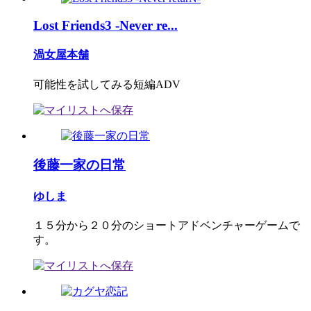
Lost Friends3 -Never re...
渦女屋本舗
可能性を試してみる短編ADV
後藤一家の日常
ゆしま
１５分から２０分のショートアドベンチャーゲームで
す。