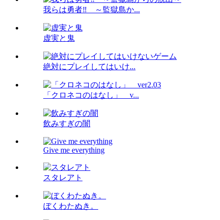
我らは勇者‼ ～監獄島か...
虚実と鬼
絶対にプレイしてはいけ...
「クロネコのはなし」 v...
飲みすぎの闇
Give me everything
スタレアト
ぼくわたぬき。