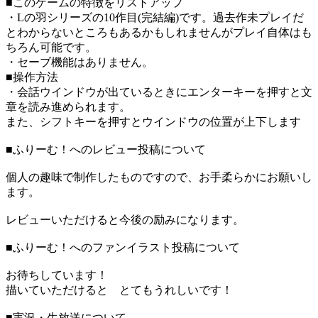
■このゲームの特徴をリストアップ
・Lの羽シリーズの10作目(完結編)です。過去作未プレイだ
とわからないところもあるかもしれませんがプレイ自体はも
ちろん可能です。
・セーブ機能はありません。
■操作方法
・会話ウインドウが出ているときにエンターキーを押すと文
章を読み進められます。
また、シフトキーを押すとウインドウの位置が上下します
■ふりーむ！へのレビュー投稿について
個人の趣味で制作したものですので、お手柔らかにお願いし
ます。
レビューいただけると今後の励みになります。
■ふりーむ！へのファンイラスト投稿について
お待ちしています！
描いていただけると とてもうれしいです！
■実況・生放送について