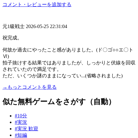
コメント・レビューを追加する
元1級戦士
2026-05-25 22:31:04
祝完成。
何故か過去にやったこと感がありました。(ド〇ゴ○○エ〇ト
Ⅵ)
拍子抜けする結果ではありましたが、しっかりと伏線を回収
されていたので満足です。
ただ、いくつか謎のままになってい...(省略されました)
→もっとコメントを見る
似た無料ゲームをさがす（自動）
#10分
#実況
#実況 歓迎
#短編