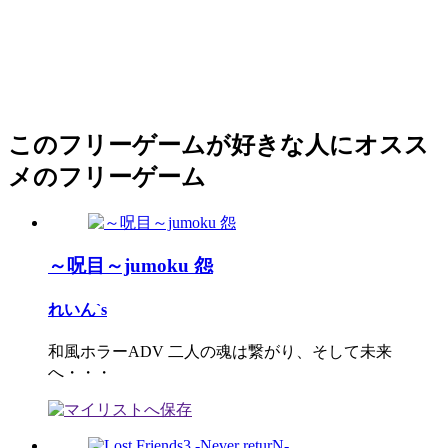
このフリーゲームが好きな人にオスス
メのフリーゲーム
～呪目～jumoku 怨
れいん`s
和風ホラーADV 二人の魂は繋がり、そして未来
へ・・・