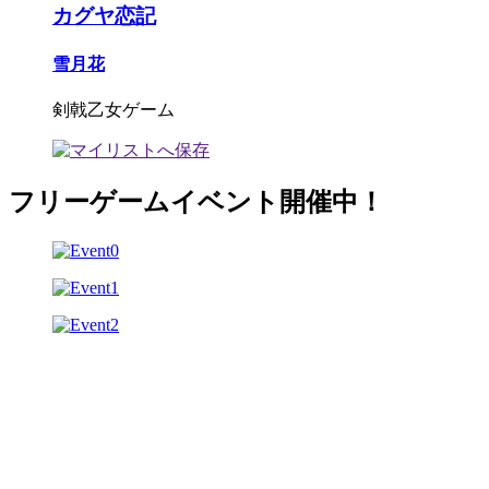
カグヤ恋記
雪月花
剣戟乙女ゲーム
フリーゲームイベント開催中！