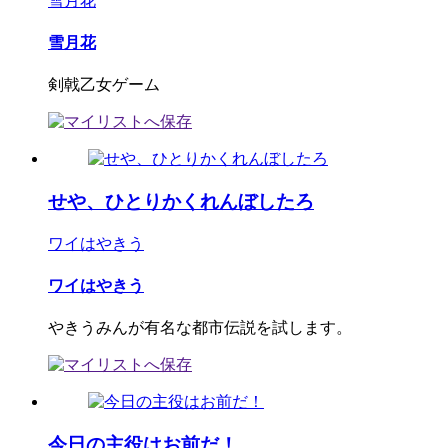
雪月花
雪月花
剣戟乙女ゲーム
せや、ひとりかくれんぼしたろ
ワイはやきう
ワイはやきう
やきうみんが有名な都市伝説を試します。
今日の主役はお前だ！