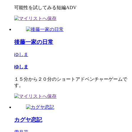
可能性を試してみる短編ADV
後藤一家の日常
ゆしま
ゆしま
１５分から２０分のショートアドベンチャーゲームで
す。
カグヤ恋記