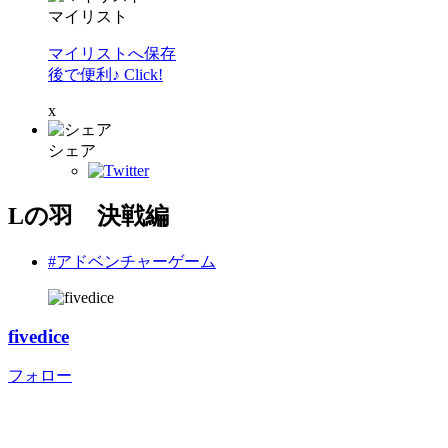
マイリスト
マイリストへ保存
後で便利♪ Click!
x
シェア
Lの羽 決戦編
#アドベンチャーゲーム
fivedice
フォロー