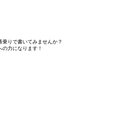
番乗りで書いてみませんか？
への力になります！