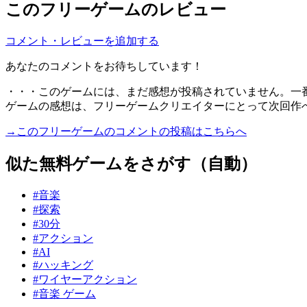
このフリーゲームのレビュー
コメント・レビューを追加する
あなたのコメントをお待ちしています！
・・・このゲームには、まだ感想が投稿されていません。一
ゲームの感想は、フリーゲームクリエイターにとって次回作
→このフリーゲームのコメントの投稿はこちらへ
似た無料ゲームをさがす（自動）
#音楽
#探索
#30分
#アクション
#AI
#ハッキング
#ワイヤーアクション
#音楽 ゲーム