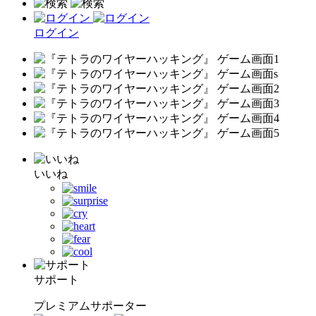
ログイン
いいね
サポート
プレミアムサポーター