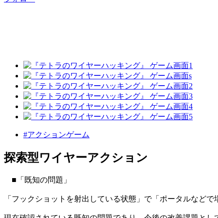
#アクションゲーム
探索型ワイヤーアクション
■「既知の問題」
「フックショットを射出している状態」で「ポータルなどで
現在確認されている既知の問題であり、今後の改善課題とし