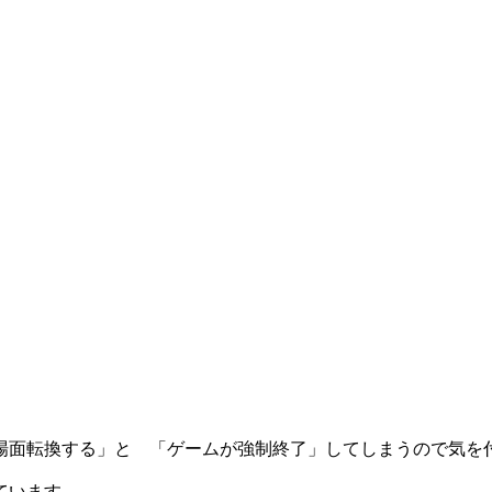
場面転換する」と 「ゲームが強制終了」してしまうので気を
ています。