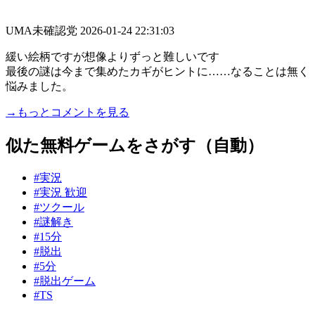
UMA未確認党
2026-01-24 22:31:03
緩い絵柄ですが想像よりずっと難しいです
最後の謎は今まで集めたカギがヒントに……なることは無く
悩みました。
→もっとコメントを見る
似た無料ゲームをさがす（自動）
#実況
#実況 歓迎
#ツクール
#謎解き
#15分
#脱出
#5分
#脱出ゲーム
#TS