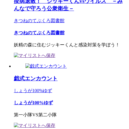
疫病退散！ ジッキーくんvsウイルス －み
んなで守ろう公衆衛生－
きつねのてぶくろ図書館
きつねのてぶくろ図書館
妖精の森に住むジッキーくんと感染対策を学ぼう！
戯式エンカウント
しょうが100%ゆず
しょうが100%ゆず
第一小隊VS第二小隊