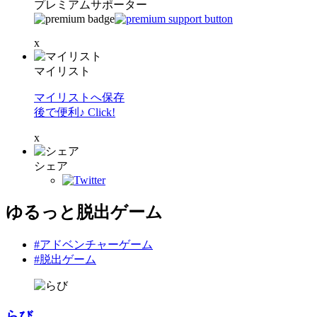
プレミアムサポーター
x
マイリスト
マイリストへ保存
後で便利♪ Click!
x
シェア
ゆるっと脱出ゲーム
#アドベンチャーゲーム
#脱出ゲーム
らび