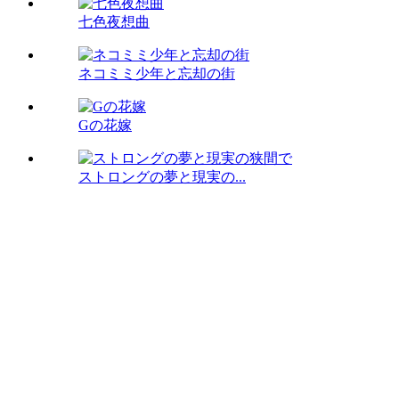
七色夜想曲
ネコミミ少年と忘却の街
Gの花嫁
ストロングの夢と現実の...