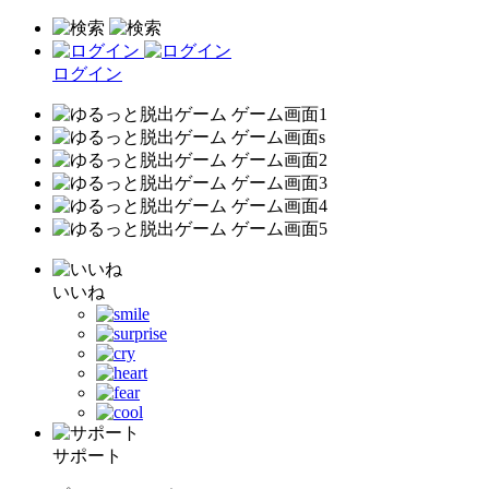
ログイン
いいね
サポート