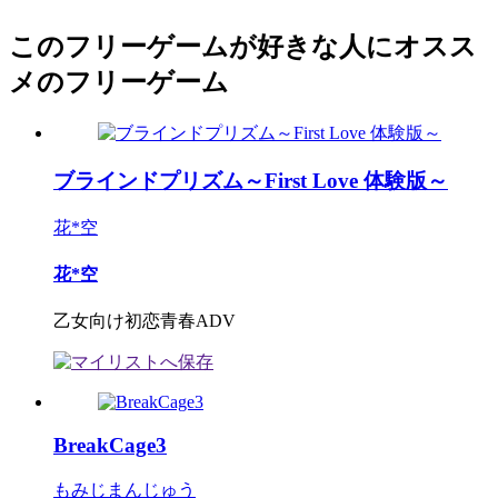
このフリーゲームが好きな人にオスス
メのフリーゲーム
ブラインドプリズム～First Love 体験版～
花*空
花*空
乙女向け初恋青春ADV
BreakCage3
もみじまんじゅう