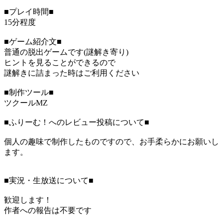
■プレイ時間■
15分程度
■ゲーム紹介文■
普通の脱出ゲームです(謎解き寄り)
ヒントを見ることができるので
謎解きに詰まった時はご利用ください
■制作ツール■
ツクールMZ
■ふりーむ！へのレビュー投稿について■
個人の趣味で制作したものですので、お手柔らかにお願いし
ます。
■実況・生放送について■
歓迎します！
作者への報告は不要です