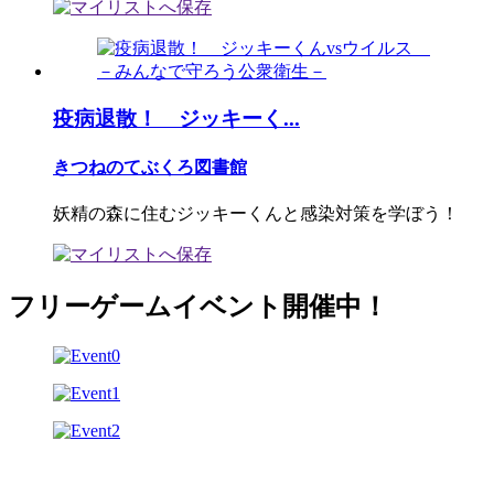
疫病退散！ ジッキーく...
きつねのてぶくろ図書館
妖精の森に住むジッキーくんと感染対策を学ぼう！
フリーゲームイベント開催中！