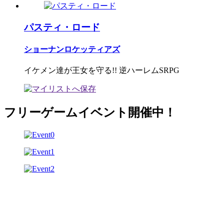
パスティ・ロード
ショーナンロケッティアズ
イケメン達が王女を守る!! 逆ハーレムSRPG
フリーゲームイベント開催中！