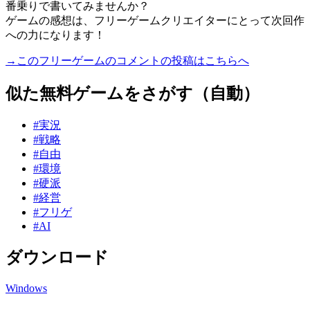
番乗りで書いてみませんか？
ゲームの感想は、フリーゲームクリエイターにとって次回作
への力になります！
→このフリーゲームのコメントの投稿はこちらへ
似た無料ゲームをさがす（自動）
#実況
#戦略
#自由
#環境
#硬派
#経営
#フリゲ
#AI
ダウンロード
Windows