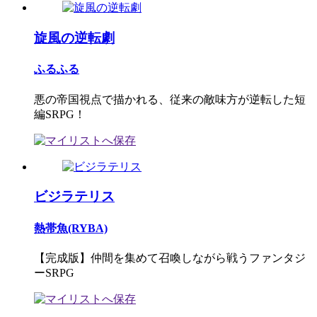
旋風の逆転劇
ふるふる
悪の帝国視点で描かれる、従来の敵味方が逆転した短
編SRPG！
ビジラテリス
熱帯魚(RYBA)
【完成版】仲間を集めて召喚しながら戦うファンタジ
ーSRPG