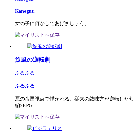
Kanoguti
女の子に何かしてあげましょう。
旋風の逆転劇
ふるふる
ふるふる
悪の帝国視点で描かれる、従来の敵味方が逆転した短
編SRPG！