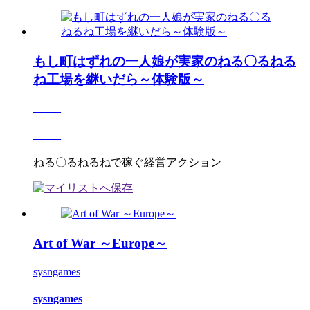
もし町はずれの一人娘が実家のねる〇るねる
ね工場を継いだら～体験版～
_____
_____
ねる〇るねるねで稼ぐ経営アクション
Art of War ～Europe～
sysngames
sysngames