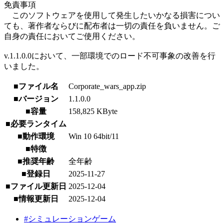
免責事項
このソフトウェアを使用して発生したいかなる損害につい
ても、著作者ならびに配布者は一切の責任を負いません。ご
自身の責任においてご使用ください。
v.1.1.0.0において、一部環境でのロード不可事象の改善を行
いました。
■ファイル名
Corporate_wars_app.zip
■バージョン
1.1.0.0
■容量
158,825 KByte
■必要ランタイム
■動作環境
Win 10 64bit/11
■特徴
■推奨年齢
全年齢
■登録日
2025-11-27
■ファイル更新日
2025-12-04
■情報更新日
2025-12-04
#シミュレーションゲーム