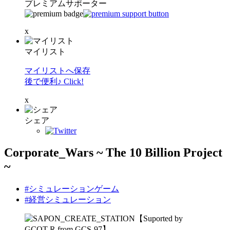
プレミアムサポーター
x
マイリスト
マイリストへ保存
後で便利♪ Click!
x
シェア
Corporate_Wars ~ The 10 Billion Project
~
#シミュレーションゲーム
#経営シミュレーション