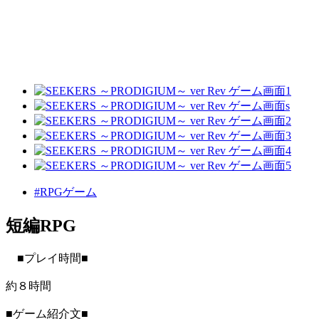
#RPGゲーム
短編RPG
■プレイ時間■
約８時間
■ゲーム紹介文■