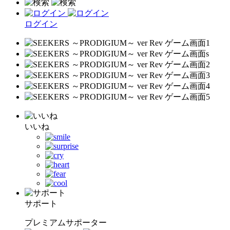
ログイン
いいね
サポート
プレミアムサポーター