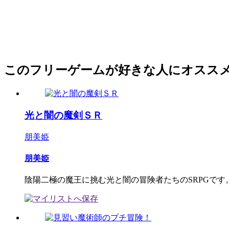
このフリーゲームが好きな人にオスス
光と闇の魔剣ＳＲ
朋美姫
朋美姫
陰陽二極の魔王に挑む光と闇の冒険者たちのSRPGです