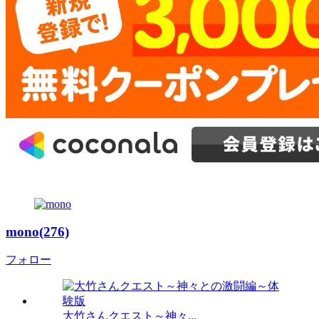
mono(276)
フォロー
大竹さんクエスト～神々...