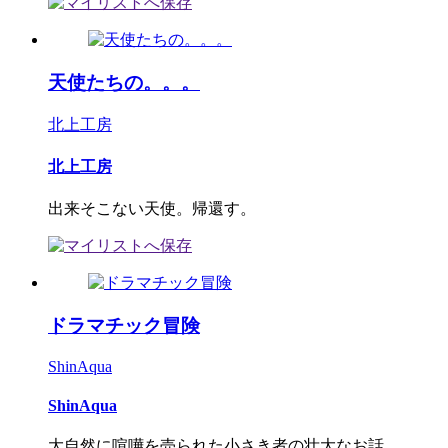
天使たちの。。。
北上工房
北上工房
出来そこない天使。帰還す。
ドラマチック冒険
ShinAqua
ShinAqua
大自然に喧嘩を売られた小さき者の壮大なお話