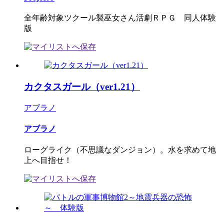
全年齢対象ツクール製巫女さん活劇ＲＰＧ 同人体験
版
カクタスガール（ver1.21）
アブラノ
アブラノ
ローグライク（不思議なダンジョン）。水を求めて地
上へ目指せ！