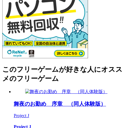
このフリーゲームが好きな人にオスス
メのフリーゲーム
舞夜のお勤め 序章 （同人体験版）
Project J
Project J