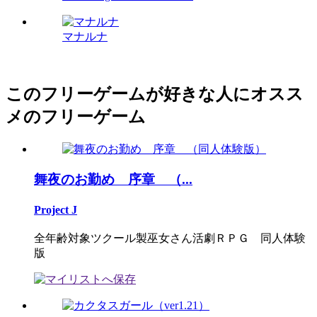
マナルナ
このフリーゲームが好きな人にオスス
メのフリーゲーム
舞夜のお勤め 序章 （...
Project J
全年齢対象ツクール製巫女さん活劇ＲＰＧ 同人体験
版