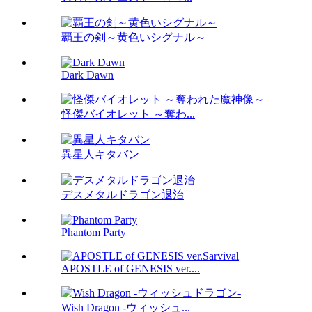
覇王の剣～黄色いシグナル～
Dark Dawn
怪傑バイオレット ～奪わ...
異星人キタバン
デスメタルドラゴン退治
Phantom Party
APOSTLE of GENESIS ver....
Wish Dragon -ウィッシュ...