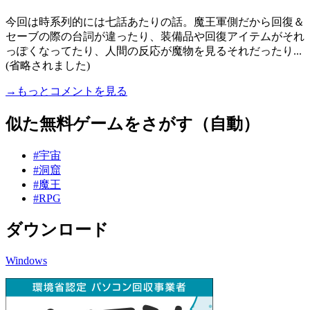
今回は時系列的には七話あたりの話。魔王軍側だから回復＆
セーブの際の台詞が違ったり、装備品や回復アイテムがそれ
っぽくなってたり、人間の反応が魔物を見るそれだったり...
(省略されました)
→もっとコメントを見る
似た無料ゲームをさがす（自動）
#宇宙
#洞窟
#魔王
#RPG
ダウンロード
Windows