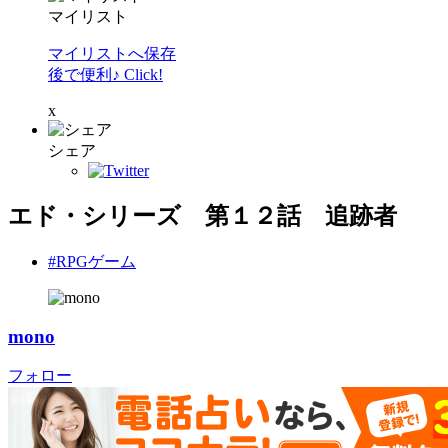
マイリスト
マイリストへ保存
後で便利♪ Click!
x
シェア
エド・シリーズ 第１２話 追跡者
#RPGゲーム
mono
フォロー