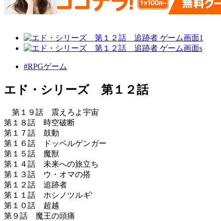
#RPGゲーム
エド・シリーズ 第１２話
第１９話 震えろよ宇宙
第１８話 時空破断
第１７話 鼓動
第１６話 ドッペルゲンガー
第１５話 魔獣
第１４話 未来への旅立ち
第１３話 ウ・オマの搭
第１２話 追跡者
第１１話 ホシノツルギ'
第１０話 超越
第９話 魔王の頭痛