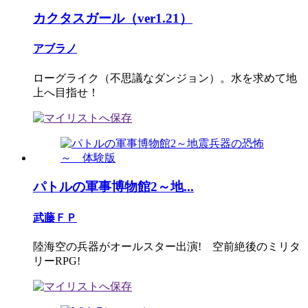
カクタスガール（ver1.21）
アブラノ
ローグライク（不思議なダンジョン）。水を求めて地
上へ目指せ！
パトルの軍事博物館2～地...
武藤ＦＰ
陸海空の兵器がオールスター出演! 空前絶後のミリタ
リーRPG!