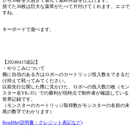
から30枚を大急ぎで選んで最終兵器を仕上げます。
捨てた30枚は巨大な薬草がたべて片付けてくれます。エコで
すね。
キーボードで遊べます。
【20240415追記】
・やりこみについて
腕に自信のある方はロボへのカートリッジ投入数をできるだ
け抑えて戦ってみてください。
以前先行公開した際に見かけた、ロボへの投入数25枚（モン
スター名YK-35）での勝利が現時点で制作者が確認している
世界記録です。
（モンスターのカートリッジ取得数がモンスターの名前の末
尾の数字でわかります）
ReadMe(説明書・クレジット表記など)