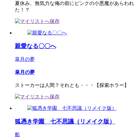
夏休み、無気力な俺の前にピンクの小悪魔があらわれ
た！？
親愛なる〇〇へ
皐月の夢
皐月の夢
ストーカーは人間？それとも・・・【探索ホラー】
狐憑き学園 七不思議（リメイク版）
船