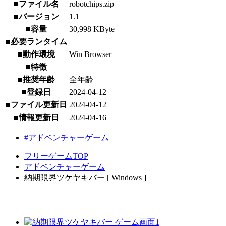
■ファイル名
robotchips.zip
■バージョン
1.1
■容量
30,998 KByte
■必要ランタイム
■動作環境
Win Browser
■特徴
■推奨年齢
全年齢
■登録日
2024-04-12
■ファイル更新日
2024-04-12
■情報更新日
2024-04-16
#アドベンチャーゲーム
フリーゲームTOP
アドベンチャーゲーム
納期限界ツケヤキバー [ Windows ]