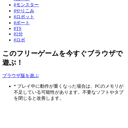
#モンスター
#やりこみ
#ロボット
#ボート
#TS
#1分
#ロボ
このフリーゲームを今すぐブラウザで
遊ぶ！
ブラウザ版を遊ぶ
* プレイ中に動作が重くなった場合は、PCのメモリが
不足している可能性があります。不要なソフトやタブ
を閉じると改善します。