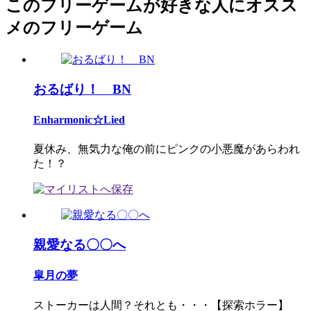
このフリーゲームが好きな人にオスス
メのフリーゲーム
おるばり！ BN
Enharmonic☆Lied
夏休み、無気力な俺の前にピンクの小悪魔があらわれ
た！？
親愛なる〇〇へ
皐月の夢
ストーカーは人間？それとも・・・【探索ホラー】