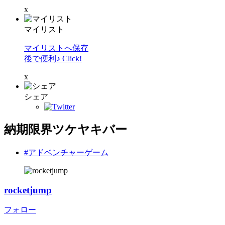
x
マイリスト
マイリストへ保存
後で便利♪ Click!
x
シェア
納期限界ツケヤキバー
#アドベンチャーゲーム
rocketjump
フォロー