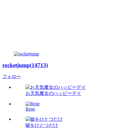
rocketjump(14713)
フォロー
お天気魔女のハッピーデイ
Rene
嘘をひとつだけ