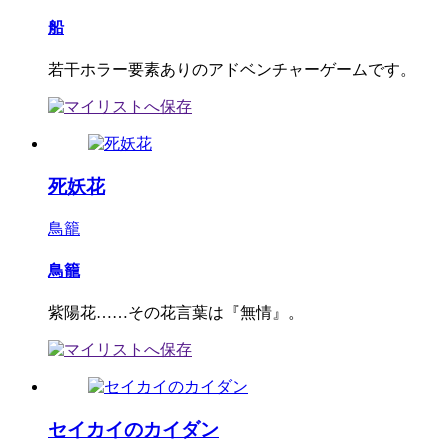
船
若干ホラー要素ありのアドベンチャーゲームです。
死妖花
鳥籠
鳥籠
紫陽花……その花言葉は『無情』。
セイカイのカイダン