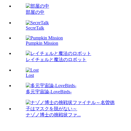
部屋の中
SecreTalk
Pumpkin Mission
レイチェルと魔法のロボット
Lost
多元宇宙論-LoveBirds-
ナゾノ博士の挑戦状ファ...