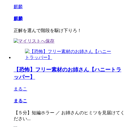
麒麟
麒麟
正解を選んで階段を駆け下りろ！
【恐怖】フリー素材のお姉さん【ハニートラ
ッパー】
まるこ
まるこ
【５分】短編ホラー ／ お姉さんのヒミツを見届けてく
ださい...