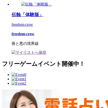
伝蝕「体験版」
freedom-crow
freedom-crow
善と悪の境界線
フリーゲームイベント開催中！