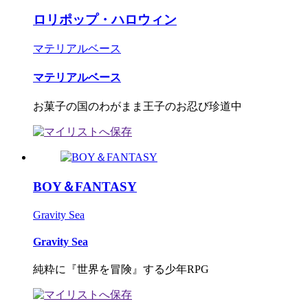
ロリポップ・ハロウィン
マテリアルベース
マテリアルベース
お菓子の国のわがまま王子のお忍び珍道中
BOY＆FANTASY
Gravity Sea
Gravity Sea
純粋に『世界を冒険』する少年RPG