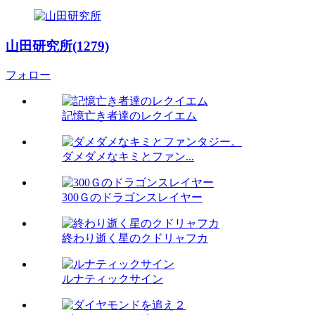
山田研究所(1279)
フォロー
記憶亡き者達のレクイエム
ダメダメなキミとファン...
300Ｇのドラゴンスレイヤー
終わり逝く星のクドリャフカ
ルナティックサイン