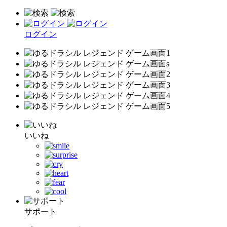
ログイン
いいね
サポート