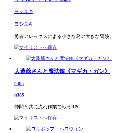
ヨシユキ
ヨシユキ
勇者アレックスによる小さな島の大きな冒険。
大造爺さんと魔法銃《マギカ・ガン》
n385
n385
仲間と共に流れ作業で戦うRPG