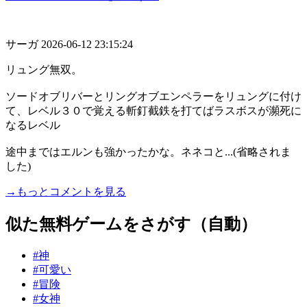
サーガ
2026-06-12 23:15:24
リュング無双。
ソードオブリバーとリングオブエンペラーをリュングに付け
て、レベル３０で覚える斬釘截鉄を打てばラスボスが瀕死に
なるレベル
途中まではエルンも強かったかな。ネネコと...(省略されま
した)
→もっとコメントを見る
似た無料ゲームをさがす（自動）
#神
#可愛い
#冒険
#女神