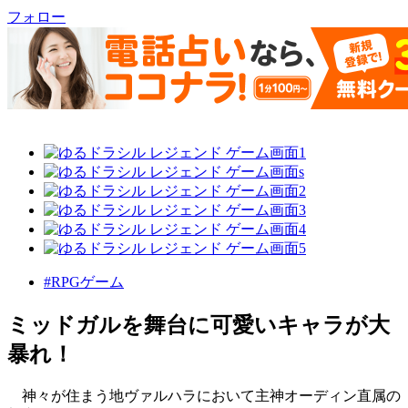
フォロー
#RPGゲーム
ミッドガルを舞台に可愛いキャラが大
暴れ！
神々が住まう地ヴァルハラにおいて主神オーディン直属の