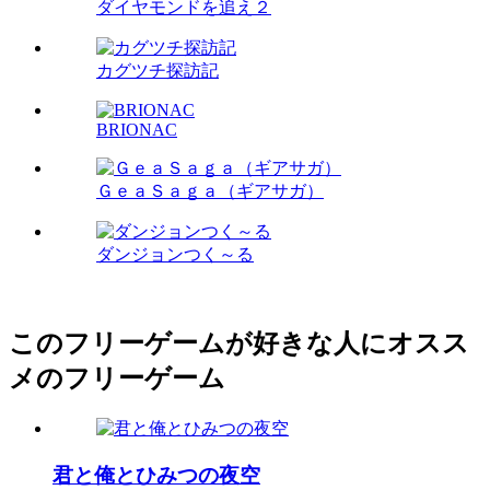
ダイヤモンドを追え２
カグツチ探訪記
BRIONAC
ＧｅａＳａｇａ（ギアサガ）
ダンジョンつく～る
このフリーゲームが好きな人にオスス
メのフリーゲーム
君と俺とひみつの夜空