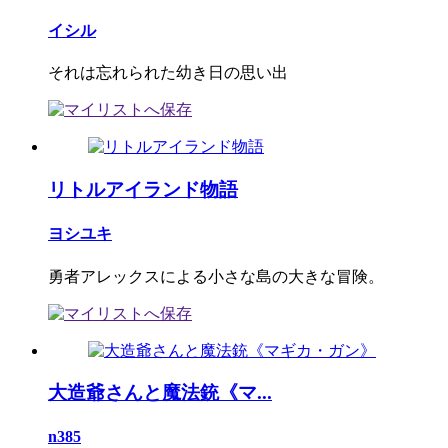
イシル
それは忘れられた幼き日の思い出
リトルアイランド物語
ヨシユキ
勇者アレックスによる小さな島の大きな冒険。
大造爺さんと魔法銃《マ...
n385