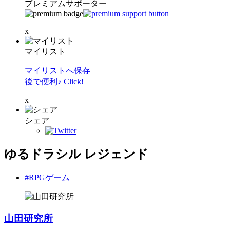
プレミアムサポーター
x
マイリスト
マイリストへ保存
後で便利♪ Click!
x
シェア
ゆるドラシル レジェンド
#RPGゲーム
山田研究所