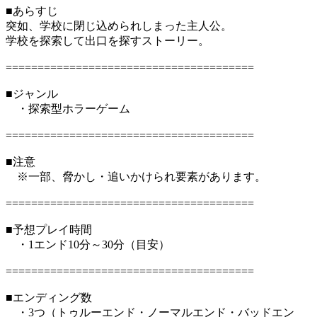
■あらすじ
突如、学校に閉じ込められしまった主人公。
学校を探索して出口を探すストーリー。
=======================================
■ジャンル
・探索型ホラーゲーム
=======================================
■注意
※一部、脅かし・追いかけられ要素があります。
=======================================
■予想プレイ時間
・1エンド10分～30分（目安）
=======================================
■エンディング数
・3つ（トゥルーエンド・ノーマルエンド・バッドエン