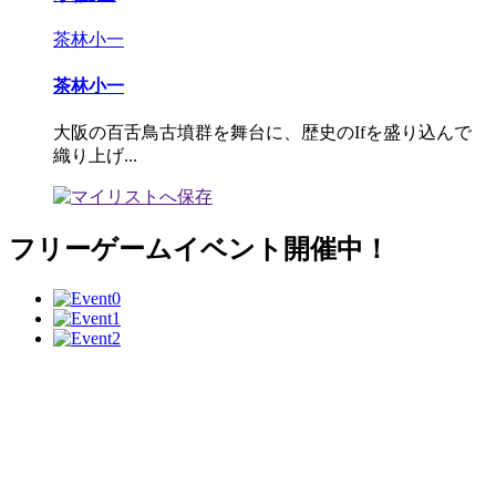
茶林小一
茶林小一
大阪の百舌鳥古墳群を舞台に、歴史のIfを盛り込んで
織り上げ...
フリーゲームイベント開催中！