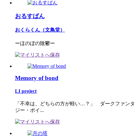
おるすばん
おくらくん（文鳥堂）
ーほのぼの陰鬱ー
Memory of bond
LI project
「不幸は、どちらの方が軽い…？」 ダークファンタ
ジー・ボイ...