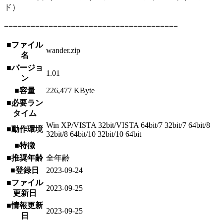
ド）
=======================================
■ファイル
wander.zip
名
■バージョ
1.01
ン
■容量
226,477 KByte
■必要ラン
タイム
Win XP/VISTA 32bit/VISTA 64bit/7 32bit/7 64bit/8
■動作環境
32bit/8 64bit/10 32bit/10 64bit
■特徴
■推奨年齢
全年齢
■登録日
2023-09-24
■ファイル
2023-09-25
更新日
■情報更新
2023-09-25
日