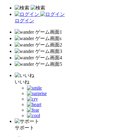
ログイン
いいね
サポート