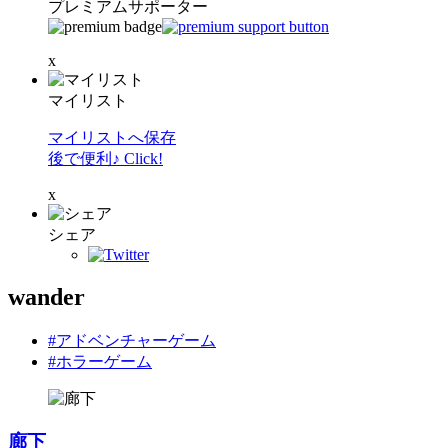
プレミアムサポーター
x
マイリスト
マイリストへ保存
後で便利♪ Click!
x
シェア
wander
#アドベンチャーゲーム
#ホラーゲーム
廊下