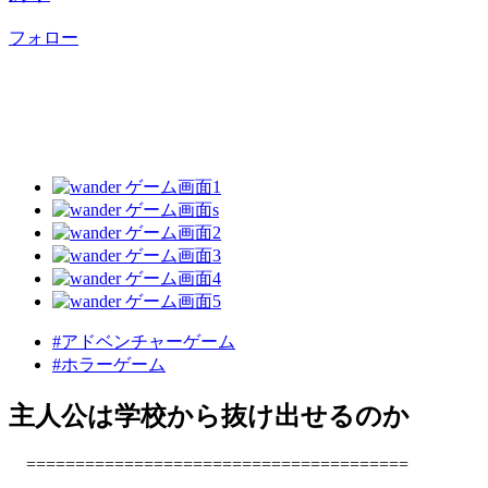
フォロー
#アドベンチャーゲーム
#ホラーゲーム
主人公は学校から抜け出せるのか
=======================================