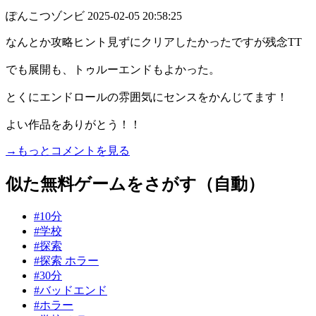
ぽんこつゾンビ
2025-02-05 20:58:25
なんとか攻略ヒント見ずにクリアしたかったですが残念TT
でも展開も、トゥルーエンドもよかった。
とくにエンドロールの雰囲気にセンスをかんじてます！
よい作品をありがとう！！
→もっとコメントを見る
似た無料ゲームをさがす（自動）
#10分
#学校
#探索
#探索 ホラー
#30分
#バッドエンド
#ホラー