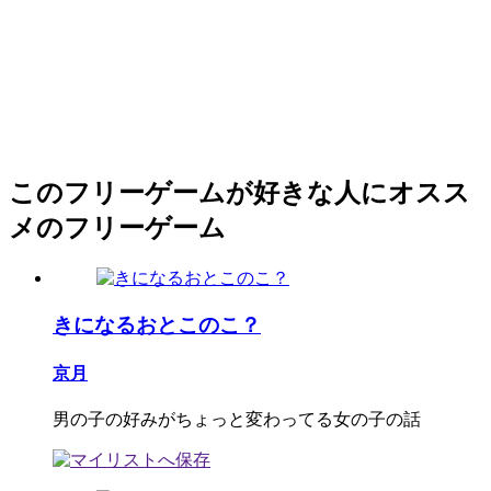
このフリーゲームが好きな人にオスス
メのフリーゲーム
きになるおとこのこ？
京月
男の子の好みがちょっと変わってる女の子の話