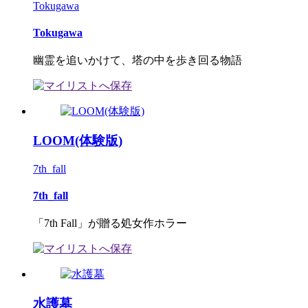
Tokugawa
Tokugawa
幽霊を追いかけて、塔の中を歩き回る物語
LOOM(体験版)
7th_fall
7th_fall
「7th Fall」が贈る処女作ホラー
水護墓