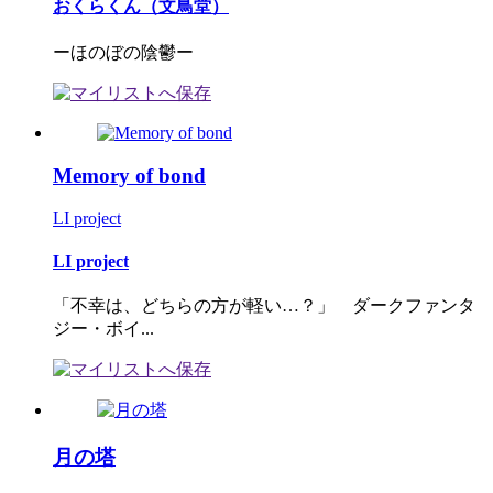
おくらくん（文鳥堂）
ーほのぼの陰鬱ー
Memory of bond
LI project
LI project
「不幸は、どちらの方が軽い…？」 ダークファンタ
ジー・ボイ...
月の塔