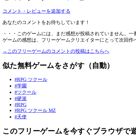
コメント・レビューを追加する
あなたのコメントをお待ちしています！
・・・このゲームには、まだ感想が投稿されていません。一
ゲームの感想は、フリーゲームクリエイターにとって次回作
→このフリーゲームのコメントの投稿はこちらへ
似た無料ゲームをさがす（自動）
#RPG ツクール
#学園
#ツクール
#硬派
#RPG
#RPG ツクール MZ
#天使
このフリーゲームを今すぐブラウザで