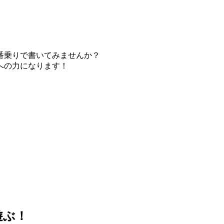
番乗りで書いてみませんか？
への力になります！
遊ぶ！