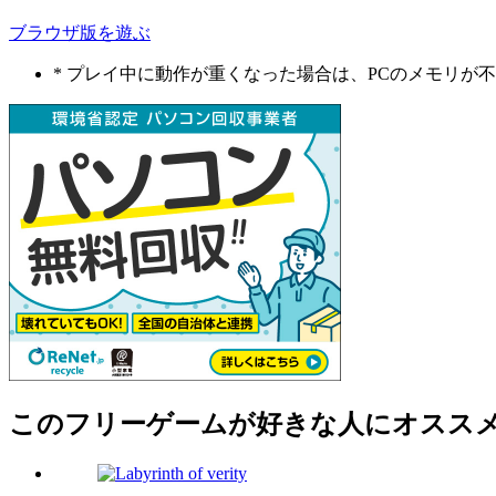
ブラウザ版を遊ぶ
* プレイ中に動作が重くなった場合は、PCのメモリ
このフリーゲームが好きな人にオスス