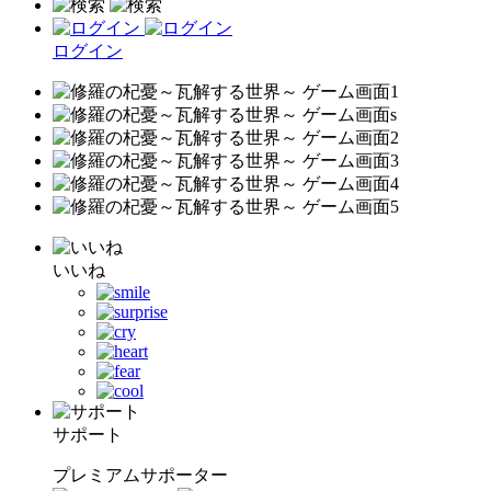
ログイン
いいね
サポート
プレミアムサポーター