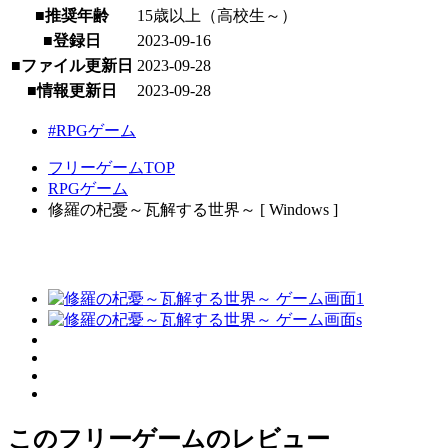
■推奨年齢
15歳以上（高校生～）
■登録日
2023-09-16
■ファイル更新日
2023-09-28
■情報更新日
2023-09-28
#RPGゲーム
フリーゲームTOP
RPGゲーム
修羅の杞憂～瓦解する世界～ [ Windows ]
このフリーゲームのレビュー