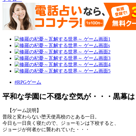
#RPGゲーム
平和な学園に不穏な空気が・・・黒幕は
【ゲーム説明】
普段と変わらない堕天使高校のとある一日。
今日も一日良く寝たので、ジョーモンは下校すると、
ジョージが何者かに襲われていた・・・