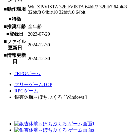
Win XP/VISTA 32bit/VISTA 64bit/7 32bit/7 64bit/8
■動作環境
32bit/8 64bit/10 32bit/10 64bit
■特徴
■推奨年齢
全年齢
■登録日
2023-07-29
■ファイル
2024-12-30
更新日
■情報更新
2024-12-30
日
#RPGゲーム
フリーゲームTOP
RPGゲーム
銀杏休航～ぽちぶくろ [ Windows ]