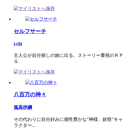
セルフサーチ
i-chi
主人公が自分探しの旅に出る。ストーリー重視のＲＰ
Ｇ
八百万の神々
孤高伊綱
その代わりに自分好みに個性豊かな”神様、妖怪”キャ
ラクター...