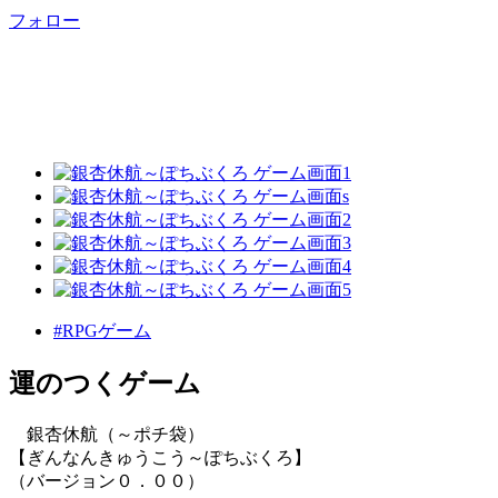
フォロー
#RPGゲーム
運のつくゲーム
銀杏休航（～ポチ袋）
【ぎんなんきゅうこう～ぽちぶくろ】
（バージョン０．００）