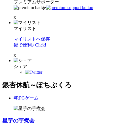
プレミアムサポーター
x
マイリスト
マイリストへ保存
後で便利♪ Click!
x
シェア
銀杏休航～ぽちぶくろ
#RPGゲーム
星芋の芋煮会