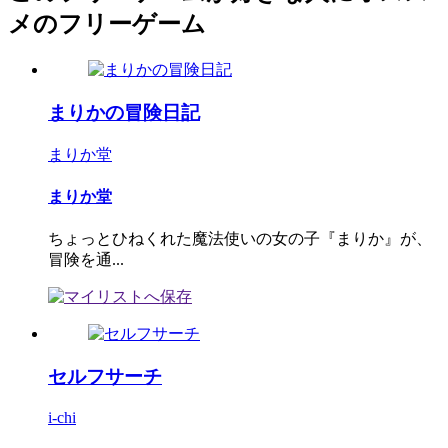
メのフリーゲーム
まりかの冒険日記
まりか堂
まりか堂
ちょっとひねくれた魔法使いの女の子『まりか』が、
冒険を通...
セルフサーチ
i-chi