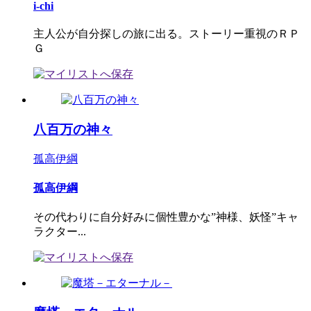
i-chi
主人公が自分探しの旅に出る。ストーリー重視のＲＰ
Ｇ
八百万の神々
孤高伊綱
孤高伊綱
その代わりに自分好みに個性豊かな”神様、妖怪”キャ
ラクター...