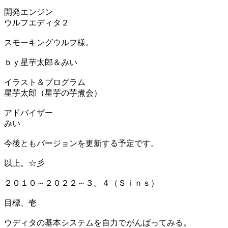
開発エンジン
ウルフエディタ２
スモーキングウルフ様。
ｂｙ星芋太郎＆みい
イラスト＆プログラム
星芋太郎（星芋の芋煮会）
アドバイザー
みい
今後ともバージョンを更新する予定です。
以上。☆彡
２０１０～２０２２～３。４（Ｓｉｎｓ）
目標、壱
ウディタの基本システムを自力でがんばってみる。