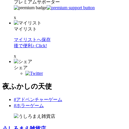
プレミアムサポーター
x
マイリスト
マイリストへ保存
後で便利♪ Click!
x
シェア
夜ふかしの天使
#アドベンチャーゲーム
#ホラーゲーム
うしろまえ雑貨店