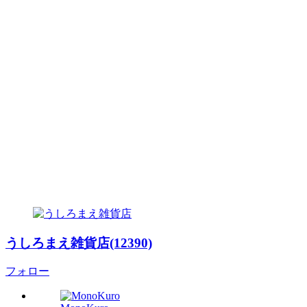
うしろまえ雑貨店(12390)
フォロー