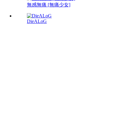
無感無痛 [無痛少女]
DieALoG