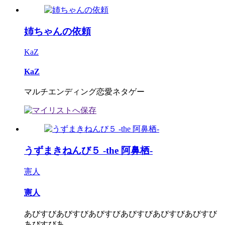
姉ちゃんの依頼
KaZ
KaZ
マルチエンディング恋愛ネタゲー
うずまきねんび５ -the 阿鼻栖-
憲人
憲人
あびすびあびすびあびすびあびすびあびすびあびすび
あびすびあ