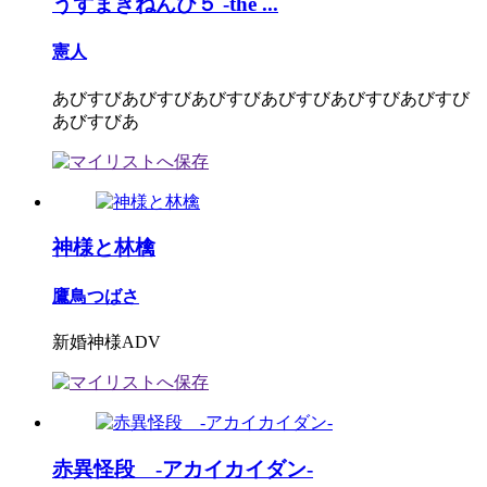
うずまきねんび５ -the ...
憲人
あびすびあびすびあびすびあびすびあびすびあびすび
あびすびあ
神様と林檎
鷹鳥つばさ
新婚神様ADV
赤異怪段 -アカイカイダン-