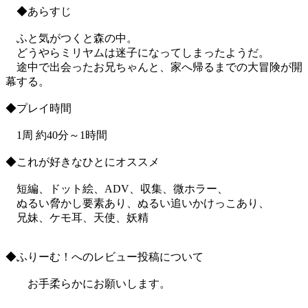
◆あらすじ
ふと気がつくと森の中。
どうやらミリヤムは迷子になってしまったようだ。
途中で出会ったお兄ちゃんと、家へ帰るまでの大冒険が開
幕する。
◆プレイ時間
1周 約40分～1時間
◆これが好きなひとにオススメ
短編、ドット絵、ADV、収集、微ホラー、
ぬるい脅かし要素あり、ぬるい追いかけっこあり、
兄妹、ケモ耳、天使、妖精
◆ふりーむ！へのレビュー投稿について
お手柔らかにお願いします。