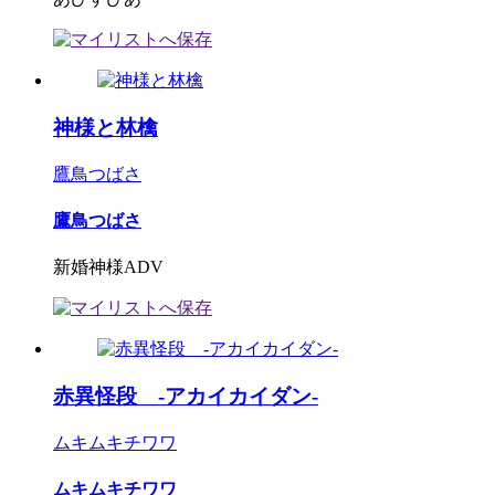
神様と林檎
鷹鳥つばさ
鷹鳥つばさ
新婚神様ADV
赤異怪段 -アカイカイダン-
ムキムキチワワ
ムキムキチワワ