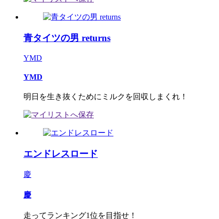
青タイツの男 returns
YMD
YMD
明日を生き抜くためにミルクを回収しまくれ！
エンドレスロード
慶
慶
走ってランキング1位を目指せ！