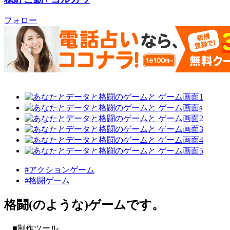
フォロー
#アクションゲーム
#格闘ゲーム
格闘(のような)ゲームです。
■制作ツール