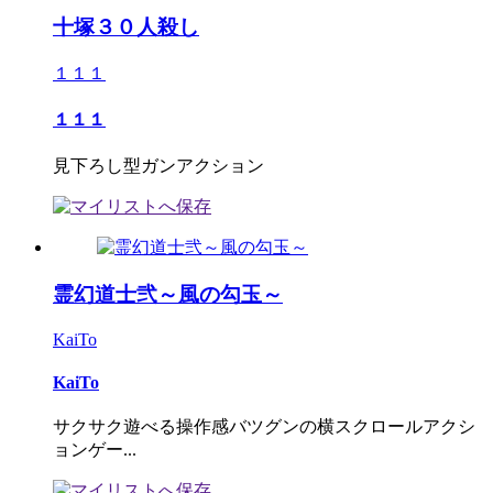
十塚３０人殺し
１１１
１１１
見下ろし型ガンアクション
霊幻道士弐～風の勾玉～
KaiTo
KaiTo
サクサク遊べる操作感バツグンの横スクロールアクシ
ョンゲー...