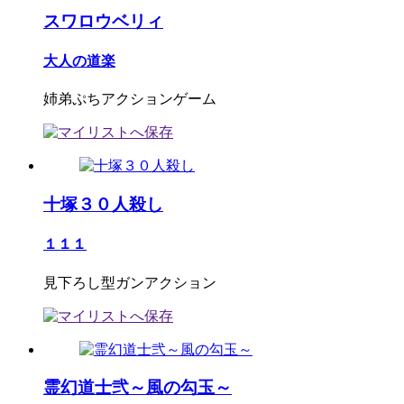
スワロウベリィ
大人の道楽
姉弟ぷちアクションゲーム
十塚３０人殺し
１１１
見下ろし型ガンアクション
霊幻道士弐～風の勾玉～