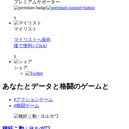
プレミアムサポーター
x
マイリスト
マイリストへ保存
後で便利♪ Click!
x
シェア
あなたとデータと格闘のゲームと
#アクションゲーム
#格闘ゲーム
穂紆こ動 / ヨルガワ