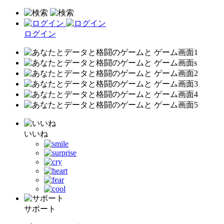
ログイン
いいね
サポート