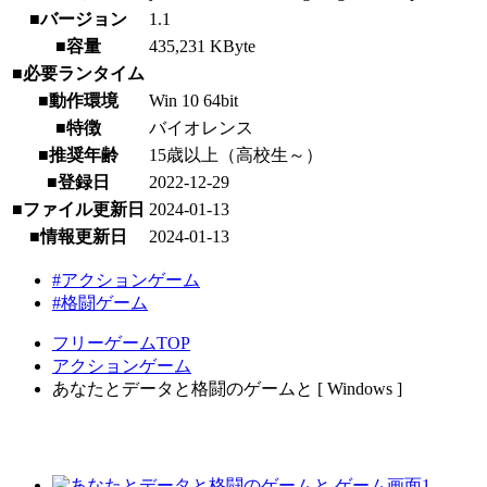
■バージョン
1.1
■容量
435,231 KByte
■必要ランタイム
■動作環境
Win 10 64bit
■特徴
バイオレンス
■推奨年齢
15歳以上（高校生～）
■登録日
2022-12-29
■ファイル更新日
2024-01-13
■情報更新日
2024-01-13
#アクションゲーム
#格闘ゲーム
フリーゲームTOP
アクションゲーム
あなたとデータと格闘のゲームと [ Windows ]