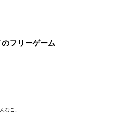
メのフリーゲーム
なこ...