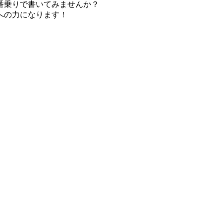
番乗りで書いてみませんか？
への力になります！