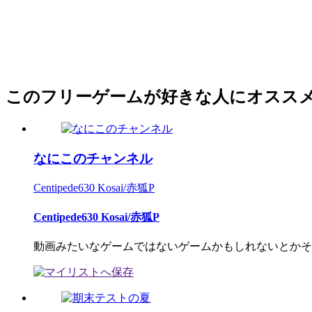
このフリーゲームが好きな人にオスス
なにこのチャンネル
Centipede630 Kosai/赤狐P
Centipede630 Kosai/赤狐P
動画みたいなゲームではないゲームかもしれないとかそん