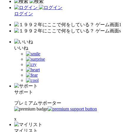
ログイン
いいね
サポート
プレミアムサポーター
x
マイリスト