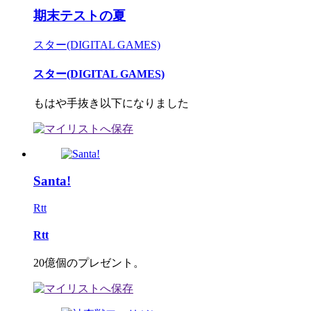
期末テストの夏
スター(DIGITAL GAMES)
スター(DIGITAL GAMES)
もはや手抜き以下になりました
Santa!
Rtt
Rtt
20億個のプレゼント。