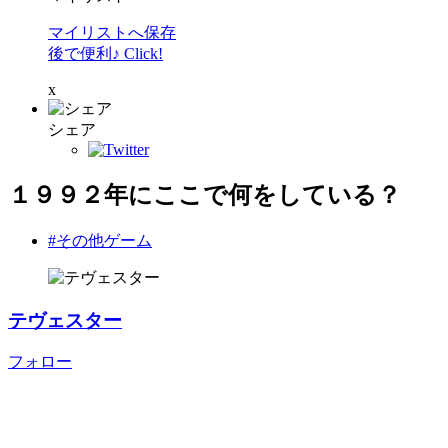
マイリストへ保存
後で便利♪ Click!
x
シェア
１９９２年にここで何をしている？
#その他ゲーム
テヴェスター
フォロー