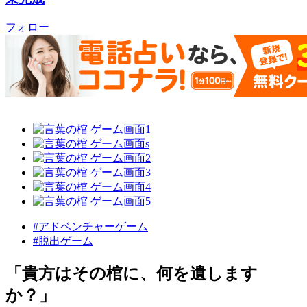
フォロー
#アドベンチャーゲーム
#脱出ゲーム
「貴方はその棺に、何を遺します
か？」