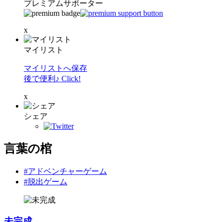
プレミアムサポーター
x
マイリスト
マイリストへ保存
後で便利♪ Click!
x
シェア
言葉の棺
#アドベンチャーゲーム
#脱出ゲーム
未完成