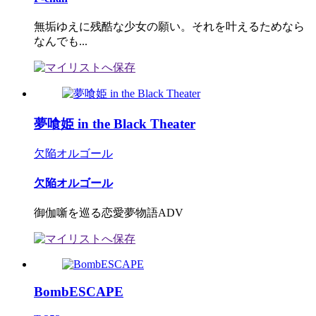
無垢ゆえに残酷な少女の願い。それを叶えるためなら
なんでも...
夢喰姫 in the Black Theater
欠陥オルゴール
欠陥オルゴール
御伽噺を巡る恋愛夢物語ADV
BombESCAPE