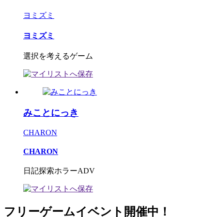
ヨミズミ
ヨミズミ
選択を考えるゲーム
みことにっき
CHARON
CHARON
日記探索ホラーADV
フリーゲームイベント開催中！