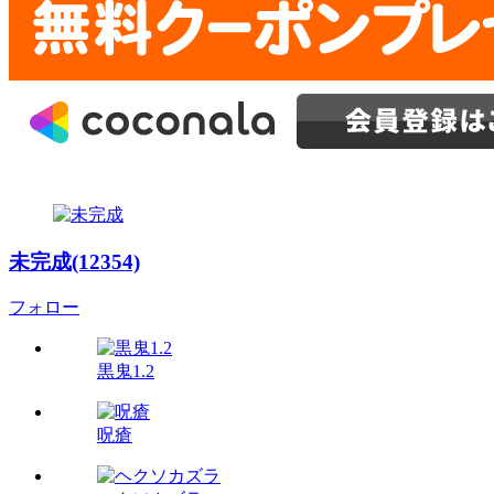
未完成(12354)
フォロー
黒鬼1.2
呪瘡