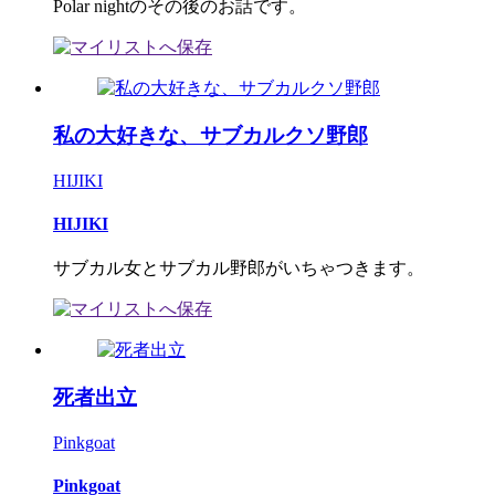
Polar nightのその後のお話です。
私の大好きな、サブカルクソ野郎
HIJIKI
HIJIKI
サブカル女とサブカル野郎がいちゃつきます。
死者出立
Pinkgoat
Pinkgoat