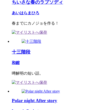
ちいさな春のラプソディ
あいはらまひろ
春までにカノジョを作る！
十三階段
和鏥
噂解明の短い話。
Polar night After story