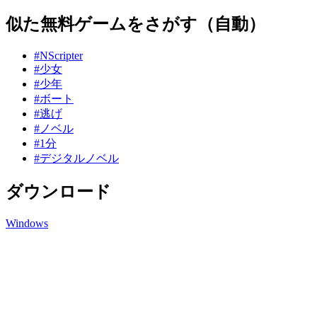
似た無料ゲームをさがす（自動）
#NScripter
#少女
#少年
#ボート
#逃げ
#ノベル
#1分
#デジタルノベル
ダウンロード
Windows