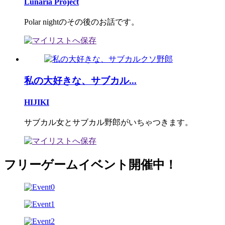
Lunaria Project
Polar nightのその後のお話です。
私の大好きな、サブカル...
HIJIKI
サブカル女とサブカル野郎がいちゃつきます。
フリーゲームイベント開催中！