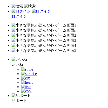
ログイン
いいね
サポート