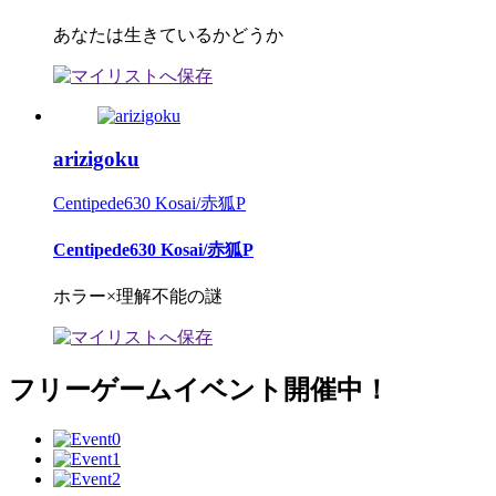
あなたは生きているかどうか
arizigoku
Centipede630 Kosai/赤狐P
Centipede630 Kosai/赤狐P
ホラー×理解不能の謎
フリーゲームイベント開催中！