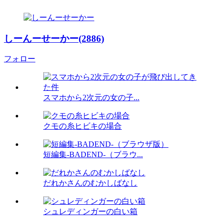
しーんーせーかー(2886)
フォロー
スマホから2次元の女の子...
クモの糸ヒビキの場合
短編集-BADEND-（ブラウ...
だれかさんのむかしばなし
シュレディンガーの白い箱