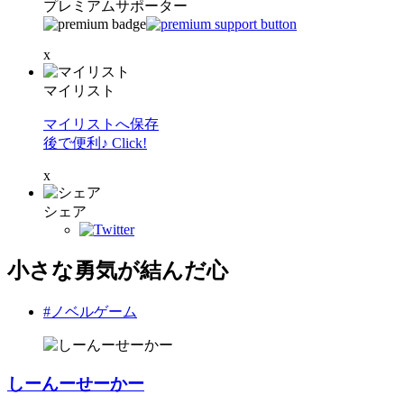
プレミアムサポーター
x
マイリスト
マイリストへ保存
後で便利♪ Click!
x
シェア
小さな勇気が結んだ心
#ノベルゲーム
しーんーせーかー