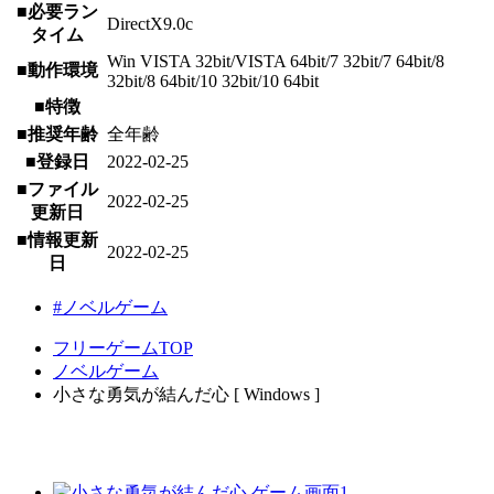
■必要ラン
DirectX9.0c
タイム
Win VISTA 32bit/VISTA 64bit/7 32bit/7 64bit/8
■動作環境
32bit/8 64bit/10 32bit/10 64bit
■特徴
■推奨年齢
全年齢
■登録日
2022-02-25
■ファイル
2022-02-25
更新日
■情報更新
2022-02-25
日
#ノベルゲーム
フリーゲームTOP
ノベルゲーム
小さな勇気が結んだ心 [ Windows ]