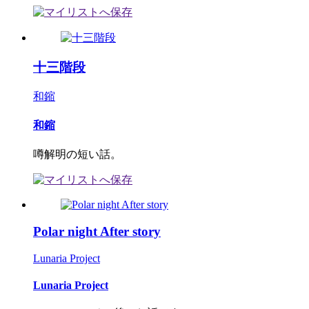
十三階段
和鏥
和鏥
噂解明の短い話。
Polar night After story
Lunaria Project
Lunaria Project