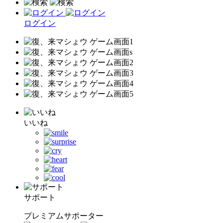
ログイン
いいね
サポート
プレミアムサポーター