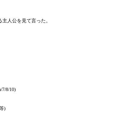
る主人公を見て言った。
/8/10)
)