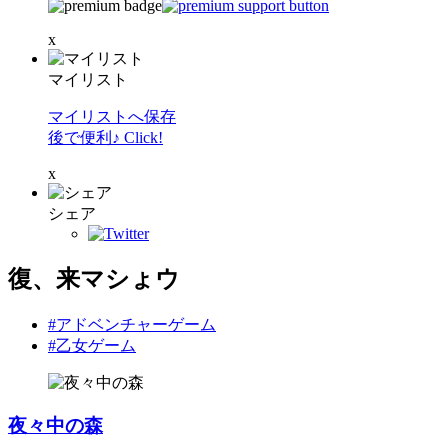
x
マイリスト
マイリストへ保存
後で便利♪ Click!
x
シェア
復、来マシょウ
#アドベンチャーゲーム
#乙女ゲーム
夜々中の森