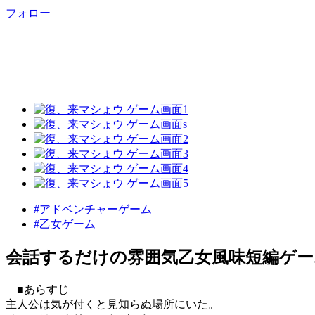
フォロー
#アドベンチャーゲーム
#乙女ゲーム
会話するだけの雰囲気乙女風味短編ゲー
■あらすじ
主人公は気が付くと見知らぬ場所にいた。