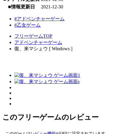
■情報更新日
2021-12-30
#アドベンチャーゲーム
#乙女ゲーム
フリーゲームTOP
アドベンチャーゲーム
復、来マシょウ [ Windows ]
このフリーゲームのレビュー
このゲームは
レビュー機能
がOFFに設定されています