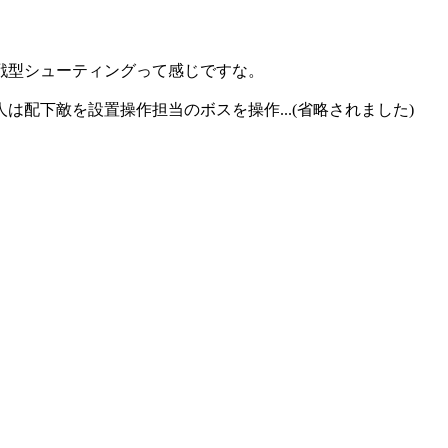
戦型シューティングって感じですな。
配下敵を設置操作担当のボスを操作...(省略されました)