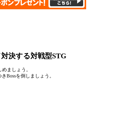
て対決する対戦型STG
苦しめましょう。
つきBossを倒しましょう。