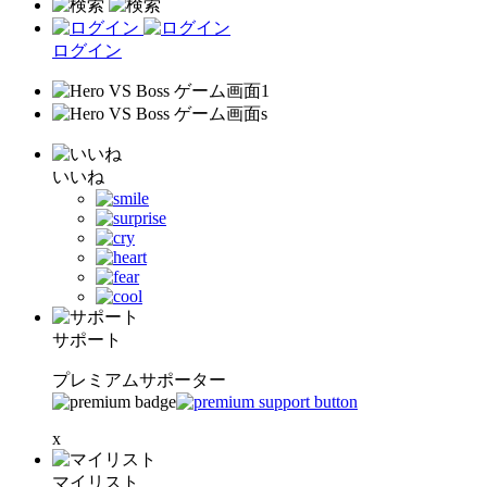
ログイン
いいね
サポート
プレミアムサポーター
x
マイリスト