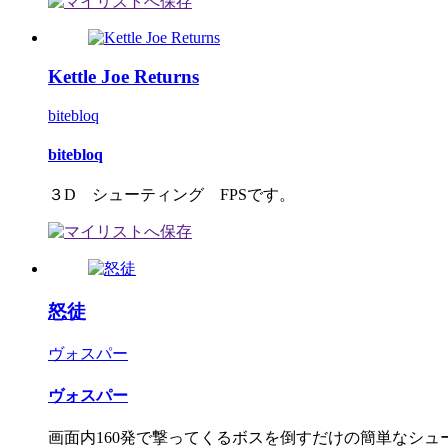
Kettle Joe Returns
bitebloq
bitebloq
３D シューティング FPSです。
怒徒
ヴォスパー
ヴォスパー
画面内160発で撃ってくるボスを倒すだけの簡単なシューテ