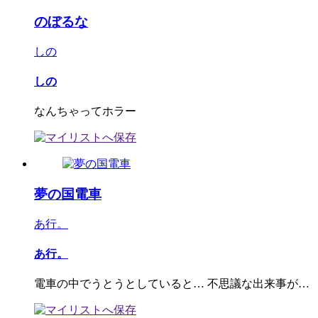
のぼるな
しの
しの
なんちゃってホラー
夢の国電車
あ行。
あ行。
電車の中でうとうとしていると… 不思議な出来事が…