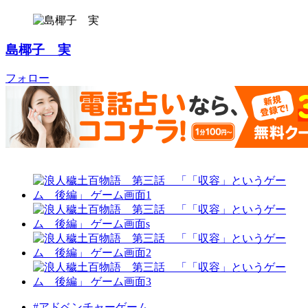
島椰子 実
フォロー
#アドベンチャーゲーム