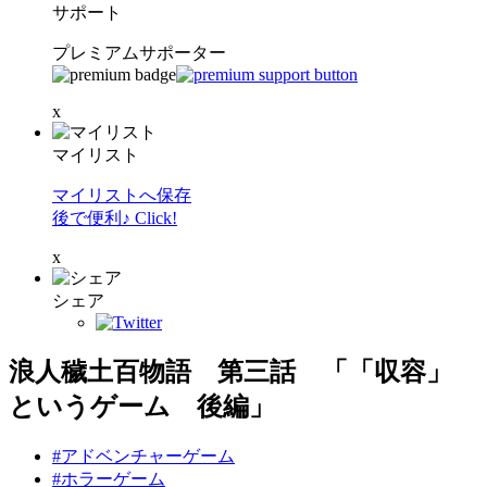
サポート
プレミアムサポーター
x
マイリスト
マイリストへ保存
後で便利♪ Click!
x
シェア
浪人穢土百物語 第三話 「「収容」
というゲーム 後編」
#アドベンチャーゲーム
#ホラーゲーム