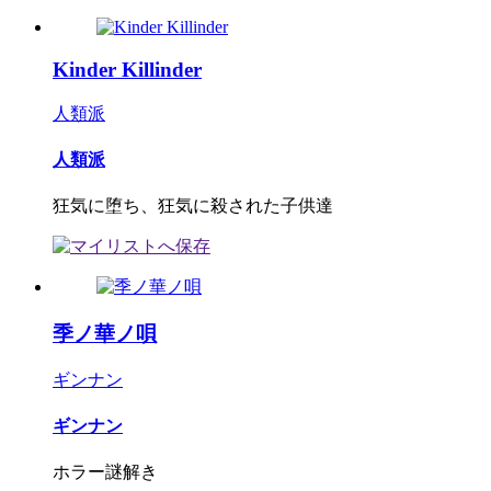
Kinder Killinder
人類派
人類派
狂気に堕ち、狂気に殺された子供達
季ノ華ノ唄
ギンナン
ギンナン
ホラー謎解き