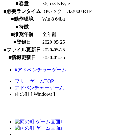
■容量
36,558 KByte
■必要ランタイム
RPGツクール2000 RTP
■動作環境
Win 8 64bit
■特徴
■推奨年齢
全年齢
■登録日
2020-05-25
■ファイル更新日
2020-05-25
■情報更新日
2020-05-25
#アドベンチャーゲーム
フリーゲームTOP
アドベンチャーゲーム
雨の町 [ Windows ]