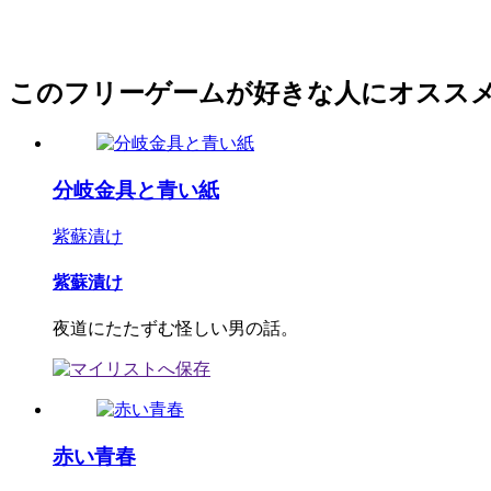
このフリーゲームが好きな人にオスス
分岐金具と青い紙
紫蘇漬け
紫蘇漬け
夜道にたたずむ怪しい男の話。
赤い青春