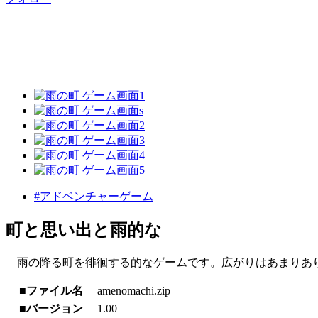
#アドベンチャーゲーム
町と思い出と雨的な
雨の降る町を徘徊する的なゲームです。広がりはあまりあ
■ファイル名
amenomachi.zip
■バージョン
1.00