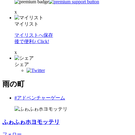
x
マイリスト
マイリストへ保存
後で便利♪ Click!
x
シェア
雨の町
#アドベンチャーゲーム
ふゎふゎホヨモッテリ
フォロー