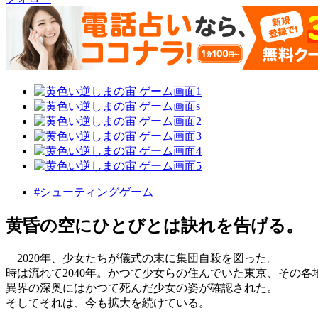
#シューティングゲーム
黄昏の空にひとびとは訣れを告げる。
2020年、少女たちが儀式の末に集団自殺を図った。
時は流れて2040年。かつて少女らの住んでいた東京、その各
異界の深奥にはかつて死んだ少女の姿が確認された。
そしてそれは、今も拡大を続けている。