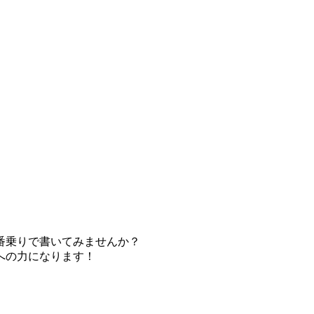
番乗りで書いてみませんか？
への力になります！