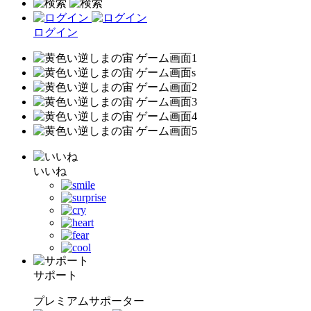
ログイン
いいね
サポート
プレミアムサポーター