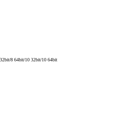
2bit/8 64bit/10 32bit/10 64bit