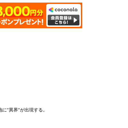
地に"異界"が出現する。