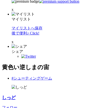
x
マイリスト
マイリストへ保存
後で便利♪ Click!
x
シェア
黄色い逆しまの宙
#シューティングゲーム
しっど
フォロー