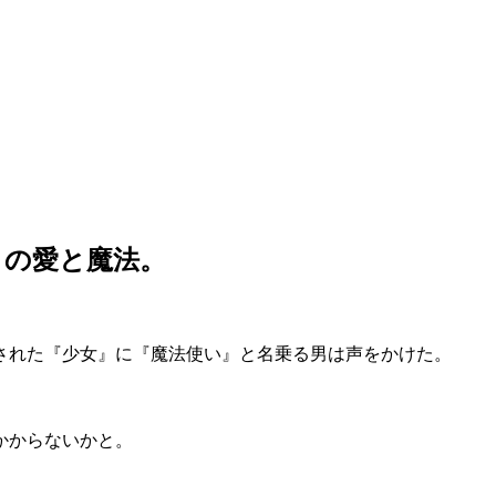
りの愛と魔法。
された『少女』に『魔法使い』と名乗る男は声をかけた。
かからないかと。