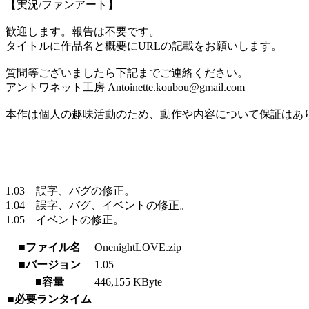
【実況/ファンアート】
歓迎します。報告は不要です。
タイトルに作品名と概要にURLの記載をお願いします。
質問等ございましたら下記までご連絡ください。
アントワネット工房 Antoinette.koubou@gmail.com
本作は個人の趣味活動のため、動作や内容について保証はあ
1.03 誤字、バグの修正。
1.04 誤字、バグ、イベントの修正。
1.05 イベントの修正。
■ファイル名
OnenightLOVE.zip
■バージョン
1.05
■容量
446,155 KByte
■必要ランタイム