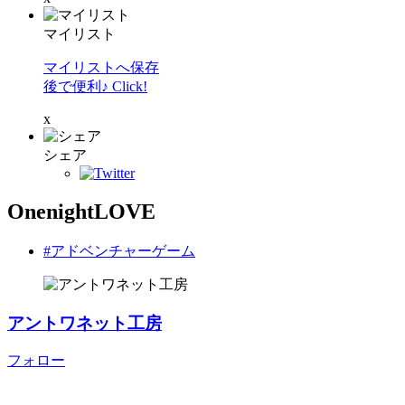
マイリスト
マイリストへ保存
後で便利♪ Click!
x
シェア
OnenightLOVE
#アドベンチャーゲーム
アントワネット工房
フォロー