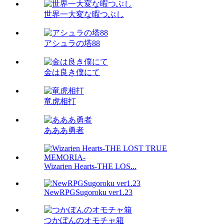
世界一大変な暇つぶし
アシュラの塔88
金は良き僕にて
竜虎相打
あああ勇者
Wizarien Hearts-THE LOS...
NewRPGSugoroku ver1.23
つかぼんのオモチャ箱