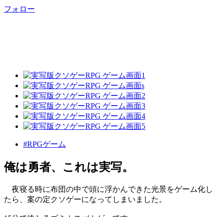
フォロー
#RPGゲーム
俺は勇者、これは実写。
夜寝る時に布団の中で頭に浮かんできた光景をゲーム化し
たら、案の定クソゲーになってしまいました。