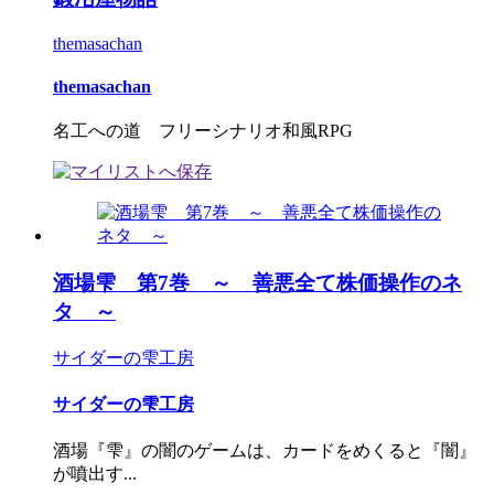
themasachan
themasachan
名工への道 フリーシナリオ和風RPG
酒場雫 第7巻 ～ 善悪全て株価操作のネ
タ ～
サイダーの雫工房
サイダーの雫工房
酒場『雫』の闇のゲームは、カードをめくると『闇』
が噴出す...