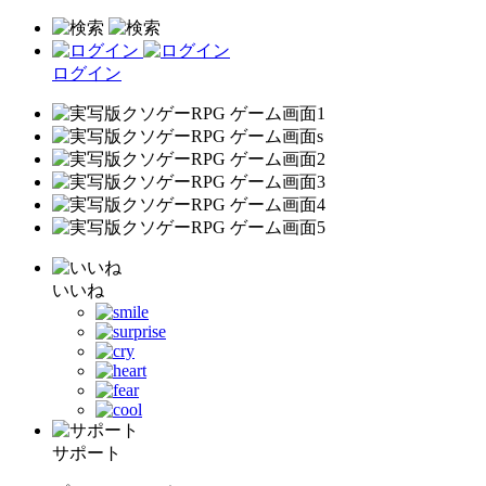
ログイン
いいね
サポート