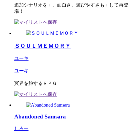
追加シナリオを＋、面白さ、遊びやすさも＋して再登
場！
ＳＯＵＬＭＥＭＯＲＹ
ユーキ
ユーキ
冥界を旅するＲＰＧ
Abandoned Samsara
しろー