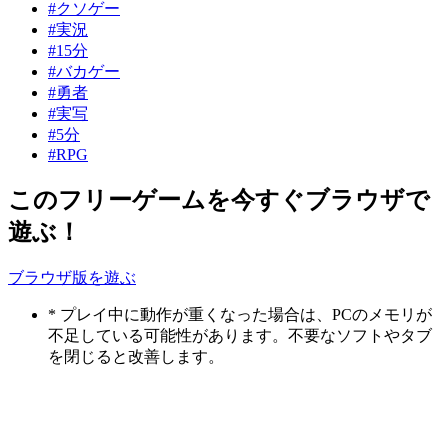
#クソゲー
#実況
#15分
#バカゲー
#勇者
#実写
#5分
#RPG
このフリーゲームを今すぐブラウザで
遊ぶ！
ブラウザ版を遊ぶ
* プレイ中に動作が重くなった場合は、PCのメモリが
不足している可能性があります。不要なソフトやタブ
を閉じると改善します。