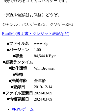
15分で終わるゴミカスバカゲーです。
・実況や配信はお気軽にどうぞ。
ジャンル：バカゲーRPG、クソゲーRPG
ReadMe(説明書・クレジット表記など)
■ファイル名
www.zip
■バージョン
1.00
■容量
84,544 KByte
■必要ランタイム
■動作環境
Win Browser
■特徴
■推奨年齢
全年齢
■登録日
2019-12-14
■ファイル更新日
2024-03-09
■情報更新日
2024-03-09
#RPGゲーム