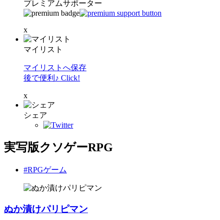
プレミアムサポーター
x
マイリスト
マイリストへ保存
後で便利♪ Click!
x
シェア
実写版クソゲーRPG
#RPGゲーム
ぬか漬けパリピマン