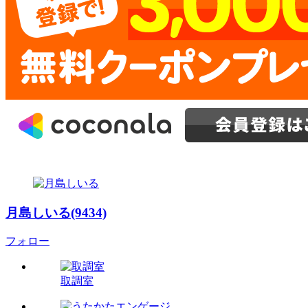
月島しいる(9434)
フォロー
取調室