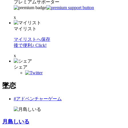
プレミアムサポーター
x
マイリスト
マイリストへ保存
後で便利♪ Click!
x
シェア
墜恋
#アドベンチャーゲーム
月島しいる