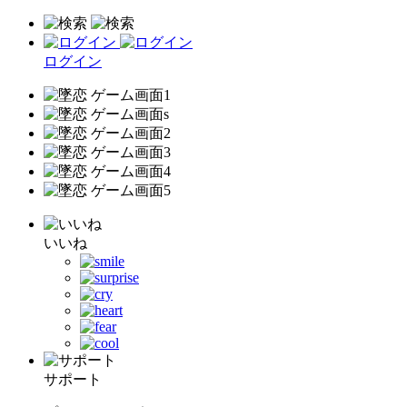
ログイン
いいね
サポート