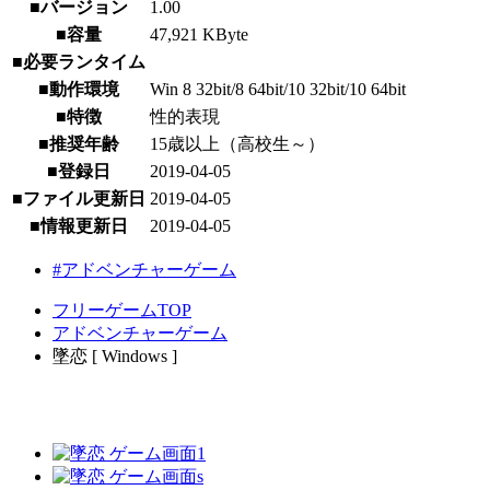
■バージョン
1.00
■容量
47,921 KByte
■必要ランタイム
■動作環境
Win 8 32bit/8 64bit/10 32bit/10 64bit
■特徴
性的表現
■推奨年齢
15歳以上（高校生～）
■登録日
2019-04-05
■ファイル更新日
2019-04-05
■情報更新日
2019-04-05
#アドベンチャーゲーム
フリーゲームTOP
アドベンチャーゲーム
墜恋 [ Windows ]