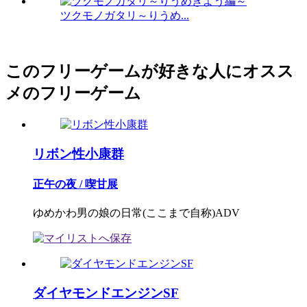
ツクモノガタリ～りうめ...
このフリーゲームが好きな人にオスス
メのフリーゲーム
リボン性小康群
正午の夜 / 喫甘展
ゆめかわ男の娘の日常(ここまで自称)ADV
ダイヤモンドエンジンSF