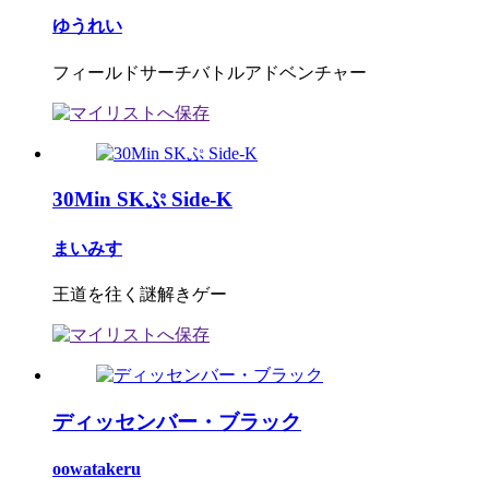
ゆうれい
フィールドサーチバトルアドベンチャー
30Min SKぷ Side-K
まいみす
王道を往く謎解きゲー
ディッセンバー・ブラック
oowatakeru