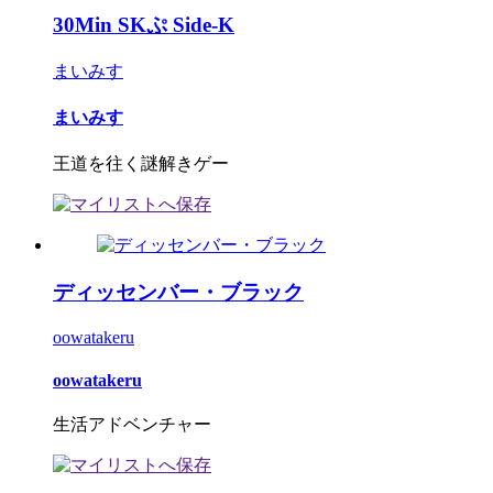
30Min SKぷ Side-K
まいみす
まいみす
王道を往く謎解きゲー
ディッセンバー・ブラック
oowatakeru
oowatakeru
生活アドベンチャー