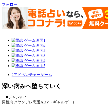
フォロー
#アドベンチャーゲーム
深い病みへ堕ちていく
■ジャンル：
男性向けヤンデレ恋愛ADV（ギャルゲー）