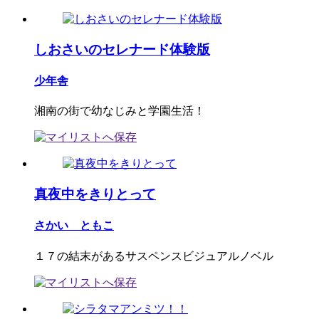
しおさいのセレナード体験版
少年舎
湘南の街で幼なじみと学園生活！
真夜中をきりとって
さかい ともこ
１７の結末があるサスペンスビジュアルノベル