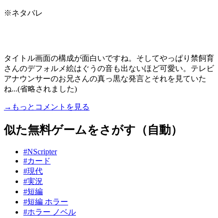
※ネタバレ
タイトル画面の構成が面白いですね。そしてやっぱり禁飼育
さんのデフォルメ絵はぐうの音も出ないほど可愛い。テレビ
アナウンサーのお兄さんの真っ黒な発言とそれを見ていた
ね...(省略されました)
→もっとコメントを見る
似た無料ゲームをさがす（自動）
#NScripter
#カード
#現代
#実況
#短編
#短編 ホラー
#ホラー ノベル