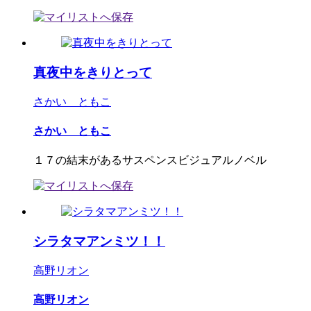
真夜中をきりとって
さかい ともこ
さかい ともこ
１７の結末があるサスペンスビジュアルノベル
シラタマアンミツ！！
高野リオン
高野リオン