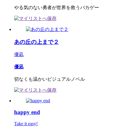
やる気のない勇者が世界を救うバカゲー
あの丘の上まで２
優凪
優凪
切なくも温かいビジュアルノベル
happy end
Take it easy!