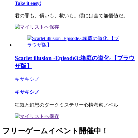
Take it easy!
君の罪も、償いも、救いも。僕には全て無価値だ。
Scarlet illusion -Episode3:箱庭の道化-【ブラウ
ザ版】
キサキシノ
キサキシノ
狂気と幻想のダークミステリー心情考察ノベル
フリーゲームイベント開催中！