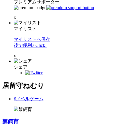
プレミアムサポーター
x
マイリスト
マイリストへ保存
後で便利♪ Click!
x
シェア
居留守ねむり
#ノベルゲーム
禁飼育