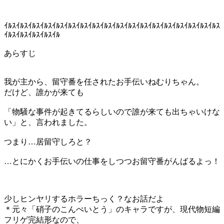
ｲﾙｽｲﾙｽｲﾙｽｲﾙｽｲﾙｽｲﾙｽｲﾙｽｲﾙｽｲﾙｽｲﾙｽｲﾙｽｲﾙｽｲﾙｽｲﾙｽｲﾙｽｲﾙｽｲﾙｽｲﾙｽ
ｲﾙｽｲﾙｽｲﾙｽｲﾙｽｲﾙ
あらすじ
我が主から、留守番を任されたお手伝いねむりちゃん。
だけど、誰かが来ても
「物騒な事件が起きてるらしいので誰が来ても出ちゃいけな
い」と、言われました。
つまり…居留守しろと？
…とにかくお手伝いの仕事をしつつお留守番がんばるよっ！
少しヒンヤリするホラーちっく？なお話だよ
＊元々「硝子のこんぺいとう」のキャラですが、現代物短編
フリゲ完結形なので、