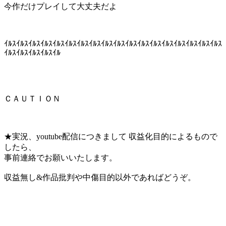
今作だけプレイして大丈夫だよ
ｲﾙｽｲﾙｽｲﾙｽｲﾙｽｲﾙｽｲﾙｽｲﾙｽｲﾙｽｲﾙｽｲﾙｽｲﾙｽｲﾙｽｲﾙｽｲﾙｽｲﾙｽｲﾙｽｲﾙｽｲﾙｽ
ｲﾙｽｲﾙｽｲﾙｽｲﾙｽｲﾙ
ＣＡＵＴＩＯＮ
★実況、youtube配信につきまして 収益化目的によるもので
したら、
事前連絡でお願いいたします。
収益無し&作品批判や中傷目的以外であればどうぞ。