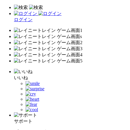
ログイン
いいね
サポート