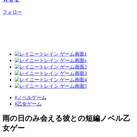
フォロー
#ノベルゲーム
#乙女ゲーム
雨の日のみ会える彼との短編ノベル乙
女ゲー