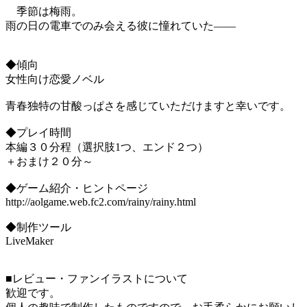
季節は梅雨。
雨の日の電車でのみ会える彼に憧れていた――
◆傾向
女性向け恋愛ノベル
青春独特の甘酸っぱさを感じていただけますと幸いです。
◆プレイ時間
本編３０分程（選択肢1つ、エンド２つ）
＋おまけ２０分～
◆ゲーム紹介・ヒントページ
http://aolgame.web.fc2.com/rainy/rainy.html
◆制作ツール
LiveMaker
■レビュー・ファンイラストについて
歓迎です。