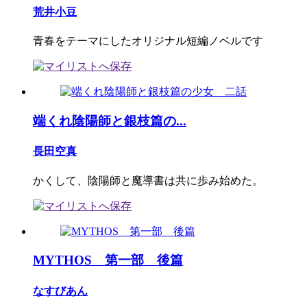
荒井小豆
青春をテーマにしたオリジナル短編ノベルです
端くれ陰陽師と銀枝篇の...
長田空真
かくして、陰陽師と魔導書は共に歩み始めた。
MYTHOS 第一部 後篇
なすびあん