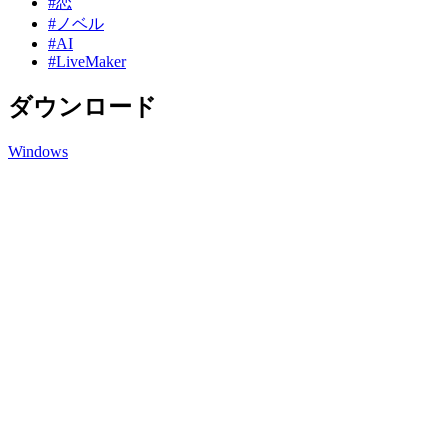
#恋
#ノベル
#AI
#LiveMaker
ダウンロード
Windows