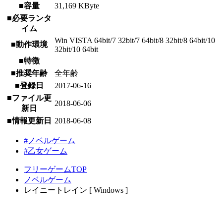
■容量
31,169 KByte
■必要ランタ
イム
Win VISTA 64bit/7 32bit/7 64bit/8 32bit/8 64bit/10
■動作環境
32bit/10 64bit
■特徴
■推奨年齢
全年齢
■登録日
2017-06-16
■ファイル更
2018-06-06
新日
■情報更新日
2018-06-08
#ノベルゲーム
#乙女ゲーム
フリーゲームTOP
ノベルゲーム
レイニートレイン [ Windows ]