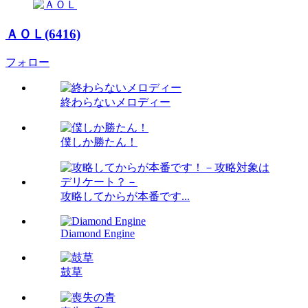
ＡＯＬ(6416)
フォロー
終わらないメロディー
僕しか勝たん！
攻略してからが本番です...
Diamond Engine
鼓草