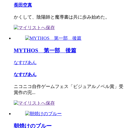
長田空真
かくして、陰陽師と魔導書は共に歩み始めた。
MYTHOS 第一部 後篇
なすびあん
なすびあん
ニコニコ自作ゲームフェス「ビジュアルノベル賞」受
賞作の完...
朝焼けのブルー