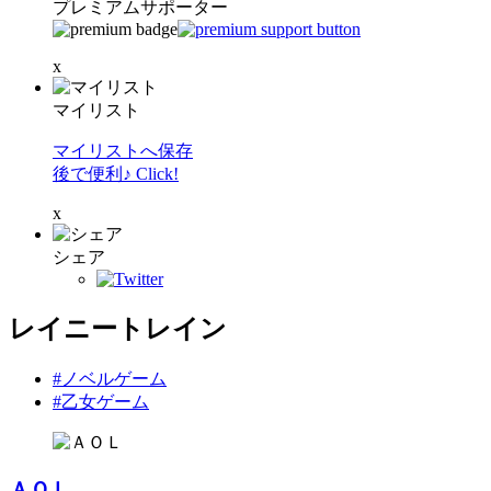
プレミアムサポーター
x
マイリスト
マイリストへ保存
後で便利♪ Click!
x
シェア
レイニートレイン
#ノベルゲーム
#乙女ゲーム
ＡＯＬ