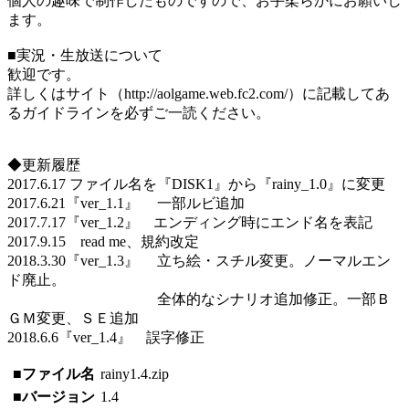
個人の趣味で制作したものですので、お手柔らかにお願いし
ます。
■実況・生放送について
歓迎です。
詳しくはサイト（http://aolgame.web.fc2.com/）に記載してあ
るガイドラインを必ずご一読ください。
◆更新履歴
2017.6.17 ファイル名を『DISK1』から『rainy_1.0』に変更
2017.6.21『ver_1.1』 一部ルビ追加
2017.7.17『ver_1.2』 エンディング時にエンド名を表記
2017.9.15 read me、規約改定
2018.3.30『ver_1.3』 立ち絵・スチル変更。ノーマルエン
ド廃止。
全体的なシナリオ追加修正。一部Ｂ
ＧＭ変更、ＳＥ追加
2018.6.6『ver_1.4』 誤字修正
■ファイル名
rainy1.4.zip
■バージョン
1.4