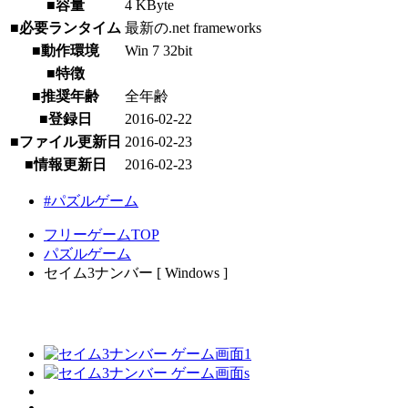
■容量
4 KByte
■必要ランタイム
最新の.net frameworks
■動作環境
Win 7 32bit
■特徴
■推奨年齢
全年齢
■登録日
2016-02-22
■ファイル更新日
2016-02-23
■情報更新日
2016-02-23
#パズルゲーム
フリーゲームTOP
パズルゲーム
セイム3ナンバー [ Windows ]