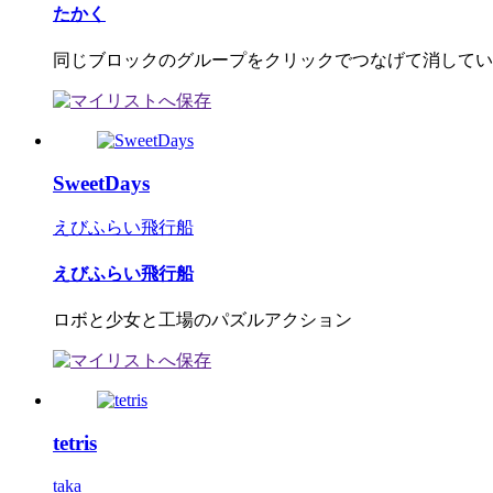
たかく
同じブロックのグループをクリックでつなげて消していく
SweetDays
えびふらい飛行船
えびふらい飛行船
ロボと少女と工場のパズルアクション
tetris
taka