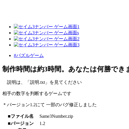
#パズルゲーム
制作時間は約3時間。あなたは何勝でき
説明は、「説明.txt」を見てください
相手の数字を判断するゲームです
＊バージョン1.2にて 一部のバグ修正しました
■ファイル名
Same3Number.zip
■バージョン
1.2