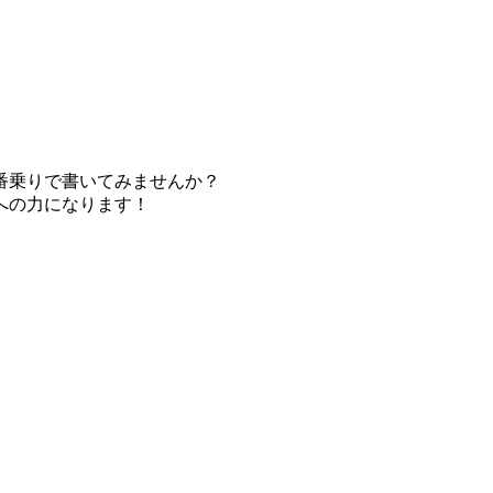
番乗りで書いてみませんか？
への力になります！