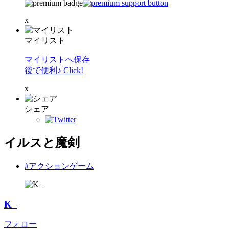
x
マイリスト
マイリストへ保存
後で便利♪ Click!
x
シェア
イルスと魔剣
#アクションゲーム
K_
フォロー