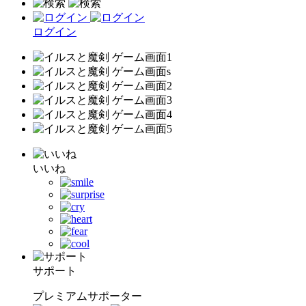
ログイン
いいね
サポート
プレミアムサポーター