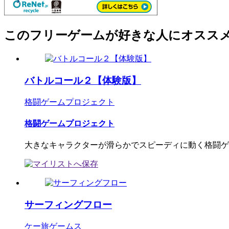
このフリーゲームが好きな人にオスス
バトルコール２【体験版】
格闘ゲームプロジェクト
格闘ゲームプロジェクト
大きなキャラクターが滑らかでスピーディに動く格闘ゲ
サーフィングフロー
ケー旅ゲームス