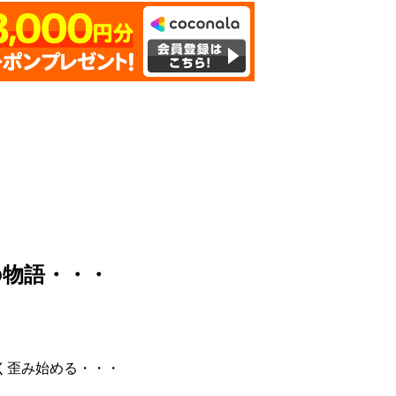
の物語・・・
く歪み始める・・・