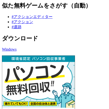
似た無料ゲームをさがす（自動）
#アクションエディター
#アクション
#遺跡
ダウンロード
Windows