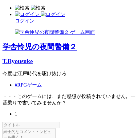
ログイン
学舎怜児の夜間警備２
T.Ryousuke
今度は江戸時代を駆け抜けろ！
#RPGゲーム
・・・このゲームには、まだ感想が投稿されていません。一
番乗りで書いてみませんか？
1