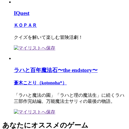
IQuest
ＫＯＰＡＲ
クイズを解いて楽しむ冒険活劇！
ラハと百年魔法石〜the endstory〜
蒼木ことり（kotonoha*）
「ラハと魔法の園」「ラハと理の魔法生」に続くラハ
三部作完結編。万能魔法士サリィの最後の物語。
あなたにオススメのゲーム