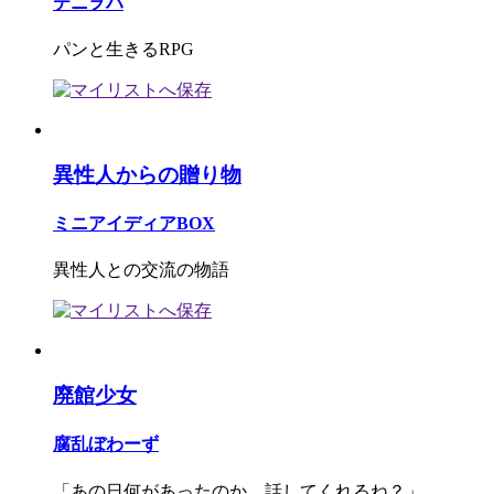
テニヲハ
パンと生きるRPG
異性人からの贈り物
ミニアイディアBOX
異性人との交流の物語
廃館少女
腐乱ぼわーず
「あの日何があったのか…話してくれるね？」