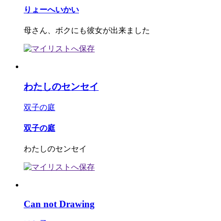
りょーへいかい
母さん、ボクにも彼女が出来ました
わたしのセンセイ
双子の庭
双子の庭
わたしのセンセイ
Can not Drawing