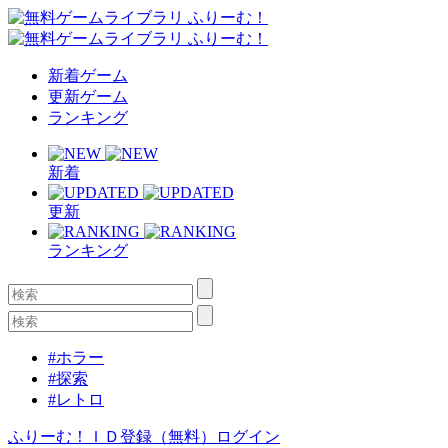
新着ゲーム
更新ゲーム
ランキング
新着
更新
ランキング
#ホラー
#探索
#レトロ
ふりーむ！ＩＤ登録（無料）
ログイン