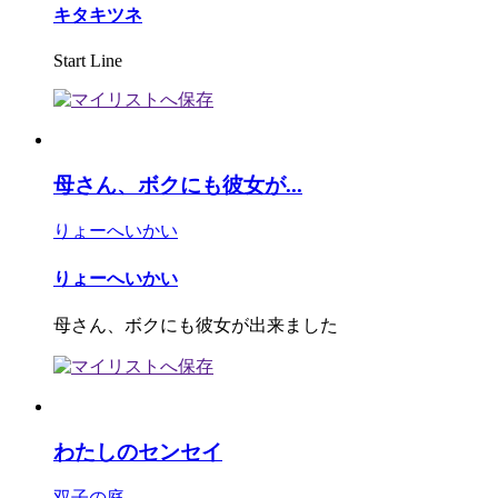
キタキツネ
Start Line
母さん、ボクにも彼女が...
りょーへいかい
りょーへいかい
母さん、ボクにも彼女が出来ました
わたしのセンセイ
双子の庭