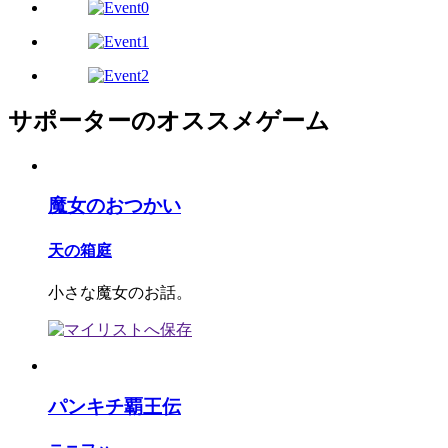
サポーターのオススメゲーム
魔女のおつかい
天の箱庭
小さな魔女のお話。
パンキチ覇王伝