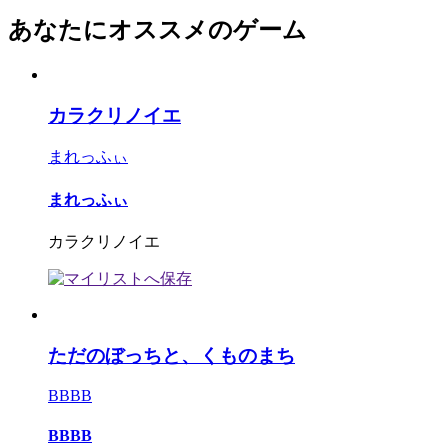
あなたにオススメのゲーム
カラクリノイエ
まれっふぃ
まれっふぃ
カラクリノイエ
ただのぼっちと、くものまち
BBBB
BBBB