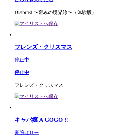
Distorted 〜歪みの境界線〜（体験版）
フレンズ・クリスマス
停止中
停止中
フレンズ・クリスマス
キャバ嬢 A GOGO !!
豪腕はりー