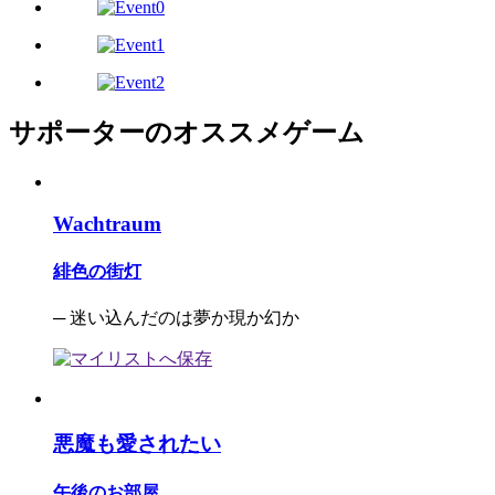
サポーターのオススメゲーム
Wachtraum
緋色の街灯
─ 迷い込んだのは夢か現か幻か
悪魔も愛されたい
午後のお部屋