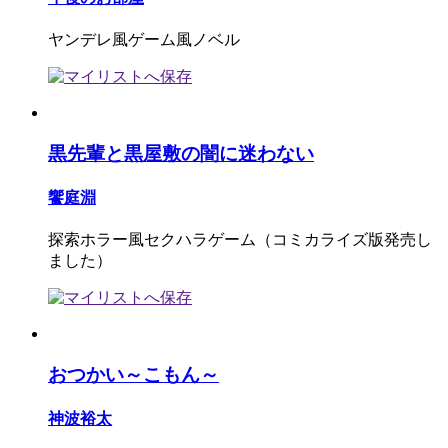
ヤンデレ風ゲーム風ノベル
黒先輩と黒屋敷の闇に迷わない
饗庭淵
探索ホラー風セクハラゲーム（コミカライズ版発売し
ました）
おつかい～こもん～
神波裕太