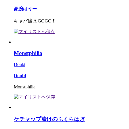
豪腕はりー
キャバ嬢 A GOGO !!
Monstphilia
Doubt
Doubt
Monstphilia
ケチャップ漬けのふくらはぎ