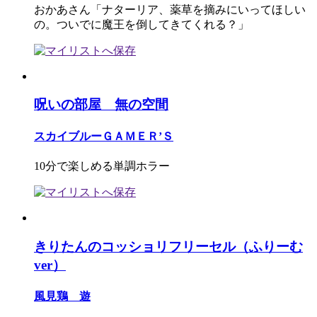
おかあさん「ナターリア、薬草を摘みにいってほしい
の。ついでに魔王を倒してきてくれる？」
呪いの部屋 無の空間
スカイブルーＧＡＭＥＲ’Ｓ
10分で楽しめる単調ホラー
きりたんのコッショリフリーセル（ふりーむ
ver）
風見鶏 遊