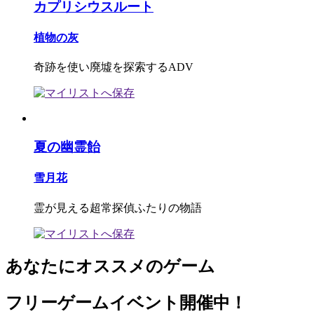
カプリシウスルート
植物の灰
奇跡を使い廃墟を探索するADV
夏の幽霊飴
雪月花
霊が見える超常探偵ふたりの物語
あなたにオススメのゲーム
フリーゲームイベント開催中！