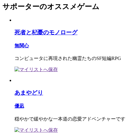
サポーターのオススメゲーム
死者と杞憂のモノローグ
無関心
コンピュータに再現された幽霊たちのSF短編RPG
あまやどり
優凪
穏やかで緩やかな一本道の恋愛アドベンチャーです