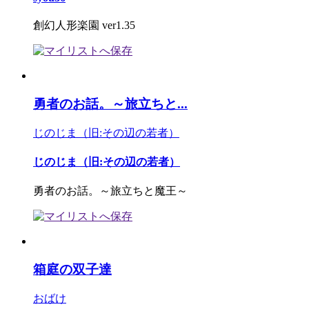
創幻人形楽園 ver1.35
勇者のお話。～旅立ちと...
じのじま（旧:その辺の若者）
じのじま（旧:その辺の若者）
勇者のお話。～旅立ちと魔王～
箱庭の双子達
おばけ