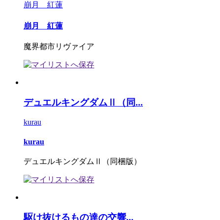
崩月 紅蓮
崩月 紅蓮
魔界都市リヴァイア
デュエルキングダムⅡ（同...
kurau
kurau
デュエルキングダムⅡ（同梱版）
駆け抜けるもの達の交響...