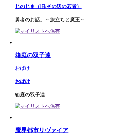
じのじま（旧:その辺の若者）
勇者のお話。～旅立ちと魔王～
箱庭の双子達
おばけ
おばけ
箱庭の双子達
魔界都市リヴァイア