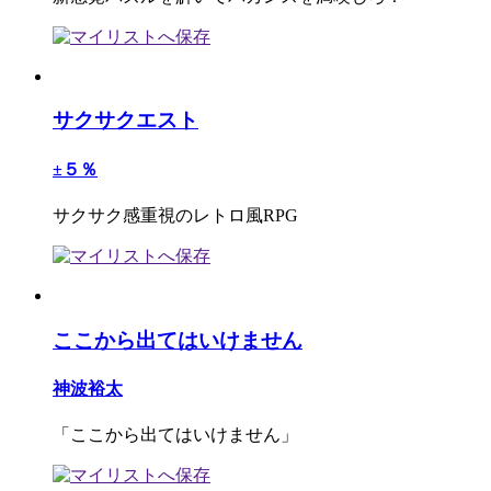
サクサクエスト
±５％
サクサク感重視のレトロ風RPG
ここから出てはいけません
神波裕太
「ここから出てはいけません」