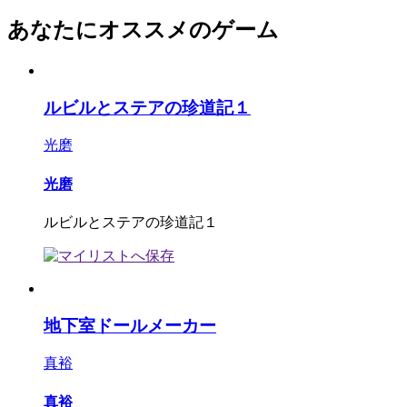
あなたにオススメのゲーム
ルビルとステアの珍道記１
光磨
光磨
ルビルとステアの珍道記１
地下室ドールメーカー
真裕
真裕