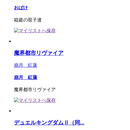
おばけ
箱庭の双子達
魔界都市リヴァイア
崩月 紅蓮
崩月 紅蓮
魔界都市リヴァイア
デュエルキングダムⅡ（同...