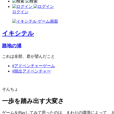
ログイン
イキシテル
路地の浦
これは全部、君が望んだこと
#アドベンチャーゲーム
#脱出アドベンチャー
そんちょ
一歩を踏み出す大変さ
ゲームをPlayしてみて思ったのは、まわりの環境によって