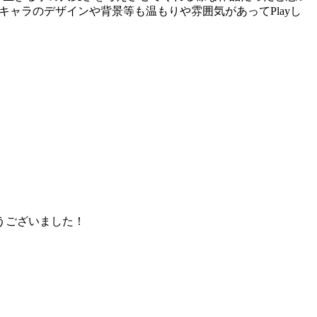
ャラのデザインや背景等も温もりや雰囲気があってPlayし
。
うございました！