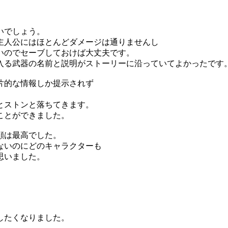
いでしょう。
主人公にはほとんどダメージは通りませんし
いのでセーブしておけば大丈夫です。
入る武器の名前と説明がストーリーに沿っていてよかったです
片的な情報しか提示されず
とストンと落ちてきます。
ことができました。
顔は最高でした。
ないのにどのキャラクターも
思いました。
したくなりました。