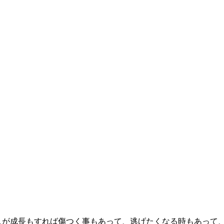
、人が成長もすれば傷つく事もあって、逃げたくなる時もあって