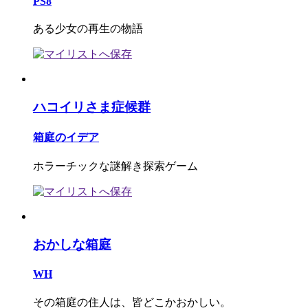
PS8
ある少女の再生の物語
ハコイリさま症候群
箱庭のイデア
ホラーチックな謎解き探索ゲーム
おかしな箱庭
WH
その箱庭の住人は、皆どこかおかしい。