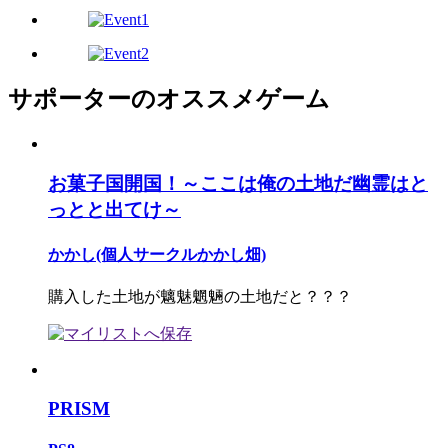
サポーターのオススメゲーム
お菓子国開国！～ここは俺の土地だ幽霊はと
っとと出てけ～
かかし(個人サークルかかし畑)
購入した土地が魑魅魍魎の土地だと？？？
PRISM