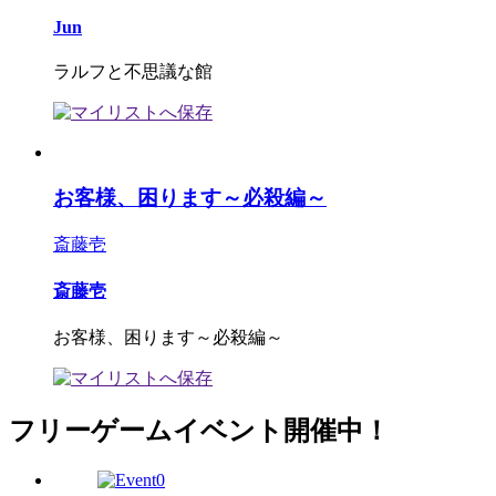
Jun
ラルフと不思議な館
お客様、困ります～必殺編～
斎藤壱
斎藤壱
お客様、困ります～必殺編～
フリーゲームイベント開催中！