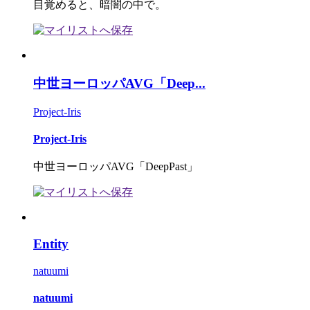
目覚めると、暗闇の中で。
中世ヨーロッパAVG「Deep...
Project-Iris
Project-Iris
中世ヨーロッパAVG「DeepPast」
Entity
natuumi
natuumi