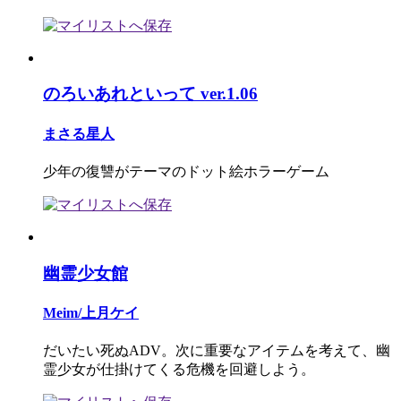
のろいあれといって ver.1.06
まさる星人
少年の復讐がテーマのドット絵ホラーゲーム
幽霊少女館
Meim/上月ケイ
だいたい死ぬADV。次に重要なアイテムを考えて、幽
霊少女が仕掛けてくる危機を回避しよう。