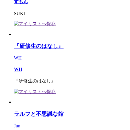
すもん
SUKI
『研修生のはなし』
WH
WH
『研修生のはなし』
ラルフと不思議な館
Jun