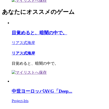
あなたにオススメのゲーム
目覚めると、暗闇の中で。
リアス式海岸
リアス式海岸
目覚めると、暗闇の中で。
中世ヨーロッパAVG「Deep...
Project-Iris