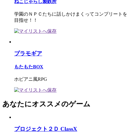
ねこじゃらし製鉄所
学園のＮＰＣたちに話しかけまくってコンプリートを
目指せ！！
プラモギア
もたもたBOX
ホビアニ風RPG
あなたにオススメのゲーム
プロジェクト２Ｄ ClassX