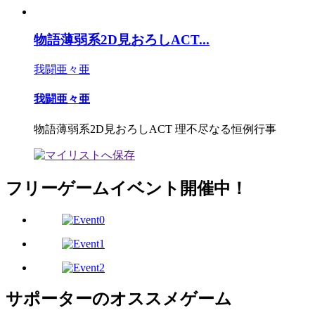
物語薄弱系2D見おろしACT...
我闘亜々亜
我闘亜々亜
物語薄弱系2D見おろしACT 理不尽なる恒例行事
フリーゲームイベント開催中！
サポーターのオススメゲーム