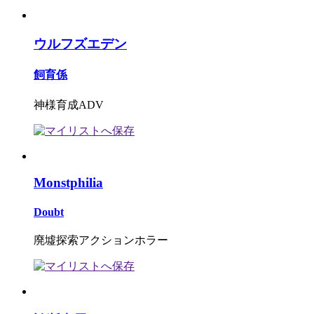
ウルフズエデン
飼育係
神様育成ADV
Monstphilia
Doubt
廃墟探索アクションホラー