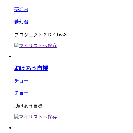
夢幻台
夢幻台
プロジェクト２Ｄ ClassX
助けあう自機
チョー
チョー
助けあう自機