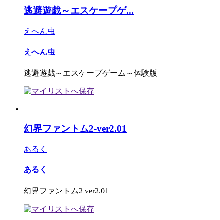
逃避遊戯～エスケープゲ...
えへん虫
えへん虫
逃避遊戯～エスケープゲーム～体験版
幻界ファントム2-ver2.01
あるく
あるく
幻界ファントム2-ver2.01