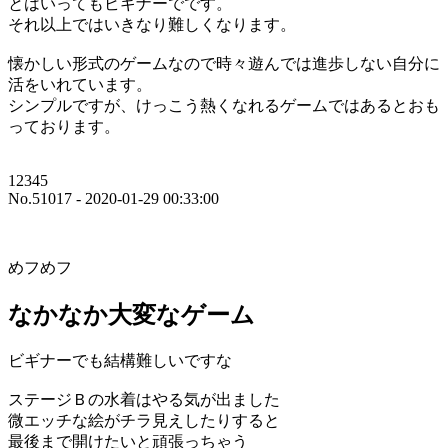
とはいってもビギナーでです。
それ以上ではいきなり難しくなります。
懐かしい形式のゲームなので時々遊んでは進歩しない自分に
活をいれています。
シンプルですが、けっこう熱くなれるゲームではあるとおも
っております。
12345
No.51017 - 2020-01-29 00:33:00
めフめフ
なかなか大変なゲーム
ビギナーでも結構難しいですな
ステージＢの水着はやる気が出ました
微エッチな絵がチラ見えしたりすると
最後まで開けたいと頑張っちゃう