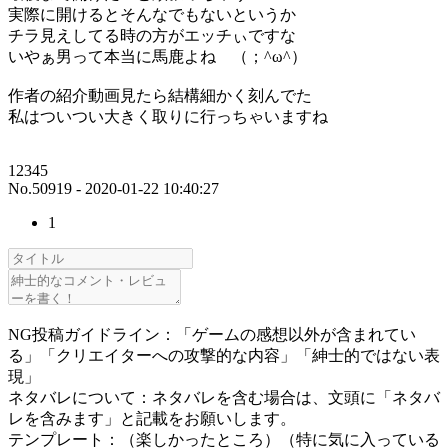
実際に開けるとそんなでもないというか
チラ見えしてる時の方がエッチぃですな
いやぁ男って本当に馬鹿よね （；^ω^）
作者の紹介動画見たら結構細かく刻んでた
私はついつい大きく取りに行っちゃいますね
12345
No.50919 - 2020-01-22 10:40:27
1
NG投稿ガイドライン：「ゲームの感想以外が含まれてい
る」「クリエイターへの攻撃的な内容」「紳士的ではない表
現」
ネタバレについて：ネタバレを含む場合は、文頭に「ネタバ
レを含みます」と記載をお願いします。
テンプレート：（楽しかったところ）（特に気に入っている