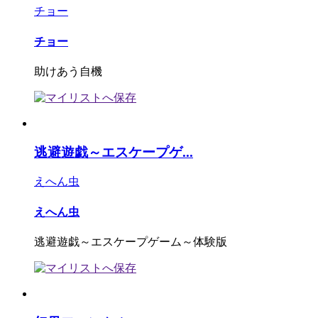
チョー
チョー
助けあう自機
逃避遊戯～エスケープゲ...
えへん虫
えへん虫
逃避遊戯～エスケープゲーム～体験版