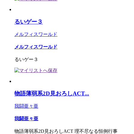
るいゲー３
メルフィスワールド
メルフィスワールド
るいゲー３
物語薄弱系2D見おろしACT...
我闘亜々亜
我闘亜々亜
物語薄弱系2D見おろしACT 理不尽なる恒例行事