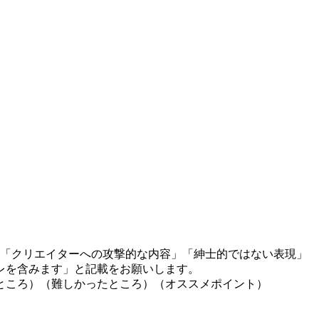
」「クリエイターへの攻撃的な内容」「紳士的ではない表現」
レを含みます」と記載をお願いします。
ところ）（難しかったところ）（オススメポイント）