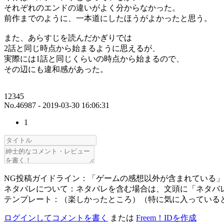
それぞれのエンドの違いがよく分からなかった。
前作までのように、一本道にしたほうがよかったと思う。
また、あらすじを読んだかぎりでは
2話と同じ時点から始まるように思えるが、
実際には1話と同じくらいの時点から始まるので、
その辺にも違和感があった。
12345
No.46987 - 2019-03-30 16:06:31
1
NG投稿ガイドライン：「ゲームの感想以外が含まれている
ネタバレについて：ネタバレを含む場合は、文頭に「ネタバ
テンプレート：（楽しかったところ）（特に気に入っている
ログインしてコメントを書く
または
Freem！IDを作成