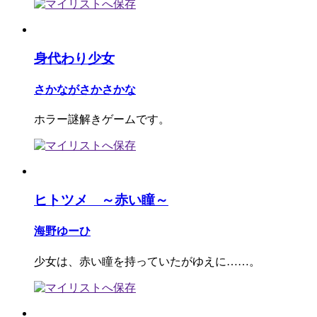
身代わり少女
さかながさかさかな
ホラー謎解きゲームです。
ヒトツメ ～赤い瞳～
海野ゆーひ
少女は、赤い瞳を持っていたがゆえに……。