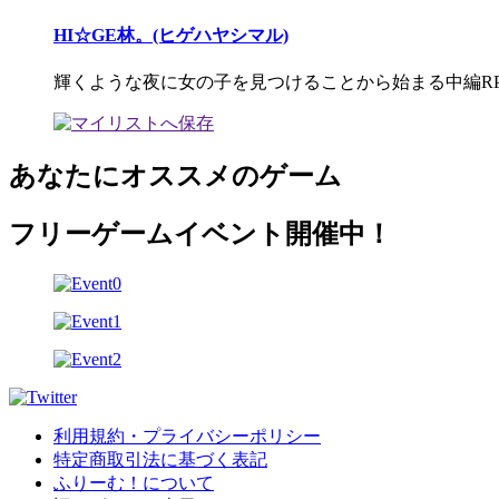
HI☆GE林。(ヒゲハヤシマル)
輝くような夜に女の子を見つけることから始まる中編R
あなたにオススメのゲーム
フリーゲームイベント開催中！
利用規約・プライバシーポリシー
特定商取引法に基づく表記
ふりーむ！について