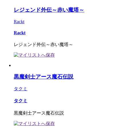
レジェンド外伝～赤い魔塔～
Rackt
Rackt
レジェンド外伝～赤い魔塔～
黒魔剣士アース魔石伝説
タクミ
タクミ
黒魔剣士アース魔石伝説