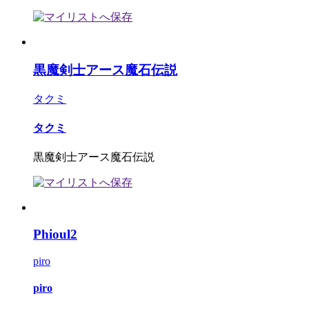
黒魔剣士アース魔石伝説
タクミ
タクミ
黒魔剣士アース魔石伝説
Phioul2
piro
piro