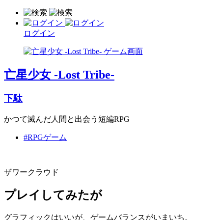
ログイン
亡星少女 -Lost Tribe-
下駄
かつて滅んだ人間と出会う短編RPG
#RPGゲーム
ザワークラウド
プレイしてみたが
グラフィックはいいが、ゲームバランスがいまいち。