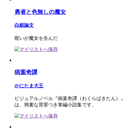
勇者と色無しの魔女
白紙論文
呪いが魔女を生んだ
病葉奇譚
かにたま大王
ビジュアルノベル『病葉奇譚（わくらばきたん）』
は、簡素な背景つき掌編小説集です。