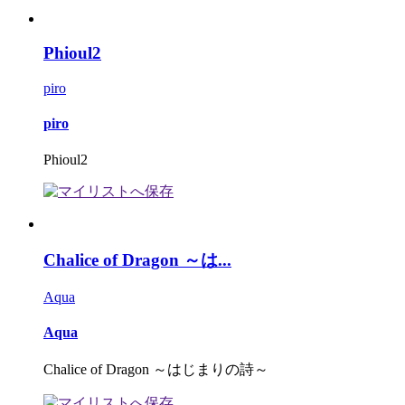
Phioul2
piro
piro
Phioul2
Chalice of Dragon ～は...
Aqua
Aqua
Chalice of Dragon ～はじまりの詩～