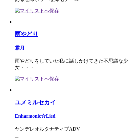
雨やどり
霜月
雨やどりをしていた私に話しかけてきた不思議な少
女・・・
ユメミルセカイ
Enharmonic☆Lied
ヤンデレオルタナティブADV