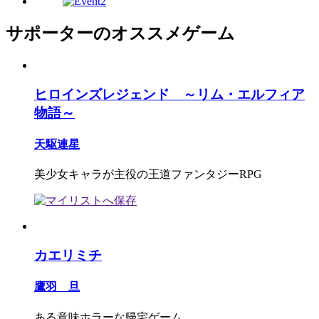
サポーターのオススメゲーム
ヒロインズレジェンド ～リム・エルフィア
物語～
天駆連星
美少女キャラが主役の王道ファンタジーRPG
カエリミチ
鷹羽 旦
ある意味ホラーな帰宅ゲーム