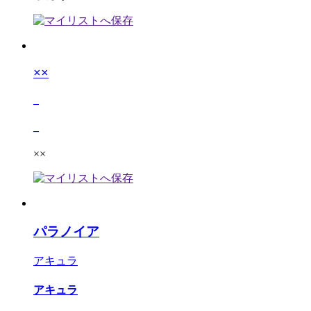
××
_
_
××
パラノイア
アキュラ
アキュラ