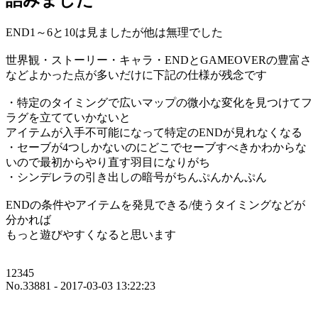
詰みました
END1～6と10は見ましたが他は無理でした
世界観・ストーリー・キャラ・ENDとGAMEOVERの豊富さ
などよかった点が多いだけに下記の仕様が残念です
・特定のタイミングで広いマップの微小な変化を見つけてフ
ラグを立てていかないと
アイテムが入手不可能になって特定のENDが見れなくなる
・セーブが4つしかないのにどこでセーブすべきかわからな
いので最初からやり直す羽目になりがち
・シンデレラの引き出しの暗号がちんぷんかんぷん
ENDの条件やアイテムを発見できる/使うタイミングなどが
分かれば
もっと遊びやすくなると思います
12345
No.33881 - 2017-03-03 13:22:23