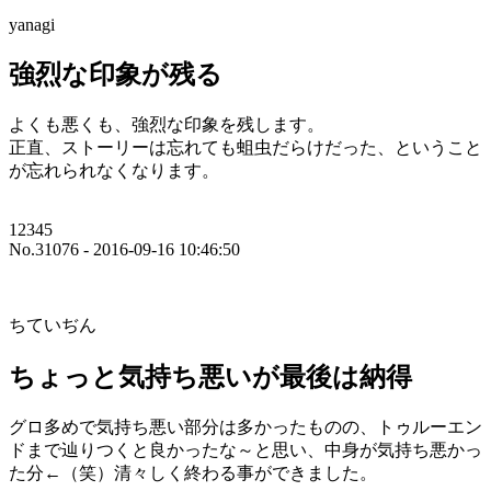
yanagi
強烈な印象が残る
よくも悪くも、強烈な印象を残します。
正直、ストーリーは忘れても蛆虫だらけだった、ということ
が忘れられなくなります。
12345
No.31076 - 2016-09-16 10:46:50
ちていぢん
ちょっと気持ち悪いが最後は納得
グロ多めで気持ち悪い部分は多かったものの、トゥルーエン
ドまで辿りつくと良かったな～と思い、中身が気持ち悪かっ
た分←（笑）清々しく終わる事ができました。