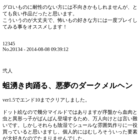
グロいものに耐性のない方には不向きかもしれませんが、と
ても良い作品だったと思います。
こういうのが大丈夫で、怖いもの好きな方には一度プレイし
てみる事をオススメします！
12345
No.20134 - 2014-08-08 09:39:12
弐人
蛆湧き肉踊る、悪夢のダークメルヘン
ver1.5でエンド10までクリアしました。
ドット絵なので幾分マイルドではありますが序盤から血肉と
虫と異形っ子がばんばん登場するため、万人向けとは言い難
いです。しかしそれらも陰湿でシュールな雰囲気作りに一役
買っていると思いますし、個人的にはむしろそういった要素
が大好きなのでたまりませんでした。