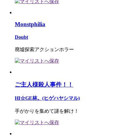
Monstphilia
Doubt
廃墟探索アクションホラー
ご主人様殺人事件！！
HI☆GE林。(ヒゲハヤシマル)
手がかりを集めて謎を解け！