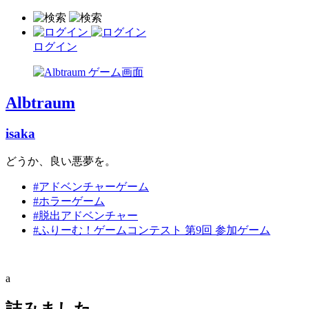
ログイン
Albtraum
isaka
どうか、良い悪夢を。
#アドベンチャーゲーム
#ホラーゲーム
#脱出アドベンチャー
#ふりーむ！ゲームコンテスト 第9回 参加ゲーム
a