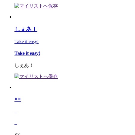
しぇあ！
Take it easy!
Take it easy!
しぇあ！
××
_
_
××