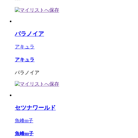
パラノイア
アキュラ
アキュラ
パラノイア
セツナワールド
魚峰m子
魚峰m子