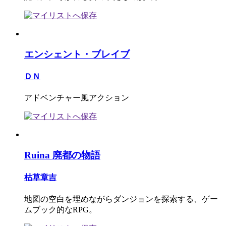
エンシェント・ブレイブ
ＤＮ
アドベンチャー風アクション
Ruina 廃都の物語
枯草章吉
地図の空白を埋めながらダンジョンを探索する、ゲー
ムブック的なRPG。