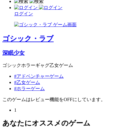
ログイン
ゴシック・ラブ
深眠少女
ゴシックホラーギャグ乙女ゲーム
#アドベンチャーゲーム
#乙女ゲーム
#ホラーゲーム
このゲームはレビュー機能をOFFにしています。
1
あなたにオススメのゲーム