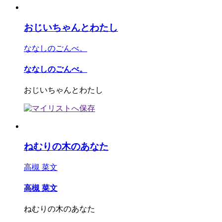
おじいちゃんとわたし
ななしのごんべ。
ななしのごんべ。
おじいちゃんとわたし
ねむりの木のあなた
高槻 菜文
高槻 菜文
ねむりの木のあなた