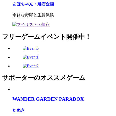
あほちゃん・飛石企画
余裕な野郎と生意気娘
フリーゲームイベント開催中！
サポーターのオススメゲーム
WANDER GARDEN PARADOX
たぬき