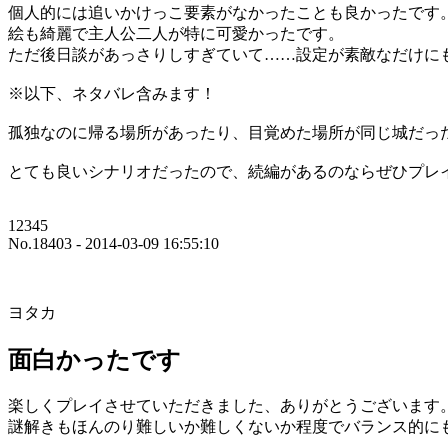
個人的には追いかけっこ要素がなかったことも良かったです
絵も綺麗で主人公二人が特に可愛かったです。
ただ後日談があっさりしすぎていて……設定が素敵なだけに
※以下、ネタバレ含みます！
孤独なのに帰る場所があったり、目覚めた場所が同じ城だっ
とても良いシナリオだったので、続編があるのならぜひプレ
12345
No.18403 - 2014-03-09 16:55:10
ヨタカ
面白かったです
楽しくプレイさせていただきました、ありがとうございます
謎解きもほんのり難しいか難しくないか程度でバランス的に