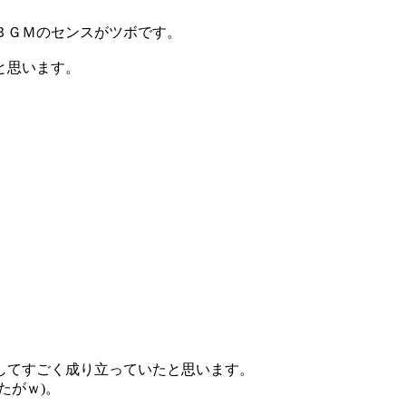
ＢＧＭのセンスがツボです。
と思います。
してすごく成り立っていたと思います。
たがｗ)。