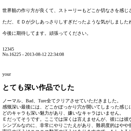
世界観の作り方が良くて、ストーリーもどこか切なさを感じ
ただ、ＥＤが少しあっさりしすぎだったような気がしました
今後に期待してます。頑張ってください。
12345
No.16225 - 2013-08-12 22:34:08
your
とても深い作品でした
ノーマル、Bad、Ture全てクリアさせていただきました。
感慨深い最後には、どこかぽっかり穴が開いてしまった感じ
どのキャラも深い魅力があり、嫌いなキャラはいません。
Ｅだってそうです。ここでは深くは言えませんが、彼には彼
シンプルなのに、非常にやりごたえがあり、難易度的はやや優