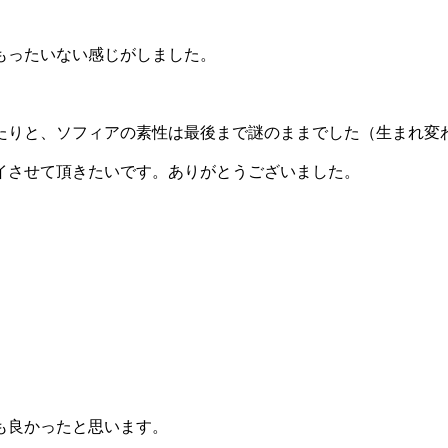
。
もったいない感じがしました。
たりと、ソフィアの素性は最後まで謎のままでした（生まれ変
イさせて頂きたいです。ありがとうございました。
。
も良かったと思います。