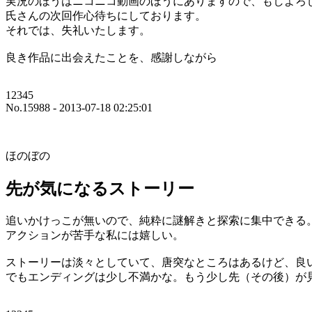
実況のほうはニコニコ動画のほうにありますので、もしよろ
氏さんの次回作心待ちにしております。
それでは、失礼いたします。
良き作品に出会えたことを、感謝しながら
12345
No.15988 - 2013-07-18 02:25:01
ほのぼの
先が気になるストーリー
追いかけっこが無いので、純粋に謎解きと探索に集中できる
アクションが苦手な私には嬉しい。
ストーリーは淡々としていて、唐突なところはあるけど、良
でもエンディングは少し不満かな。もう少し先（その後）が