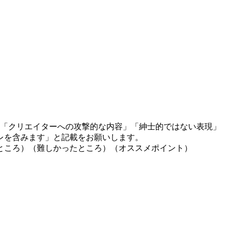
」「クリエイターへの攻撃的な内容」「紳士的ではない表現」
レを含みます」と記載をお願いします。
ところ）（難しかったところ）（オススメポイント）