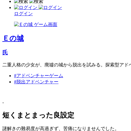
ログイン
Ｅの城
氏
二重人格の少女が、廃墟の城から脱出を試みる。探索型アド
#アドベンチャーゲーム
#脱出アドベンチャー
-
短くまとまった良設定
謎解きの難易度が高過ぎず、苦痛になりませんでした。