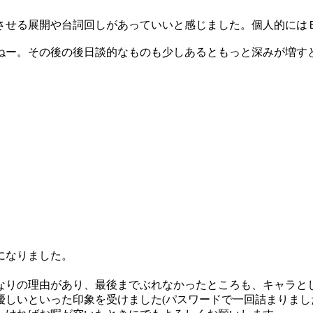
させる展開や台詞回しがあっていいと感じました。個人的には
ねー。その後の後日談的なものも少しあるともっと深みが増す
になりました。
なりの理由があり、最後までぶれなかったところも、キャラと
しいといった印象を受けました(パスワードで一回詰まりまし