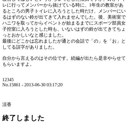
レに行ってメンバーから抜けている時に、1年生の教室があ
るところの男子トイレに入ろうとした時だけ、メンバーにい
るはずのない鈴が出てきて入れませんでした。後、美術室で
ハニワを取ってからイベントが始まるまでにスポーツ部員女
子控室に入ろうとした時も、いないはずの鈴が出てきてちょ
っとおかしいなと感じました。
最後にどこかは忘れましたが通との会話で「の」を「お」と
してる誤字がありました。
自分から言えるのはその位です。続編が出たら是非やらせて
もらいますよ。
12345
No.15861 - 2013-06-30 03:17:20
涼香
終了しました