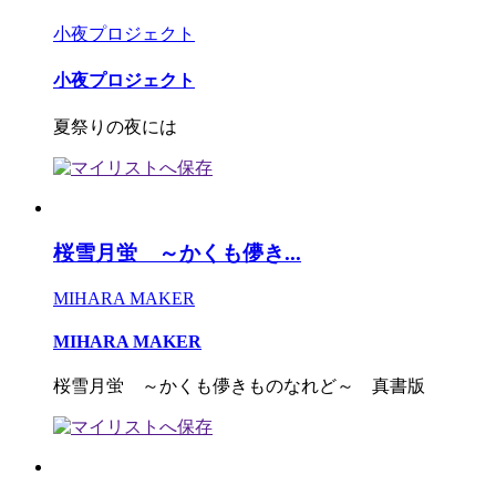
小夜プロジェクト
小夜プロジェクト
夏祭りの夜には
桜雪月蛍 ～かくも儚き...
MIHARA MAKER
MIHARA MAKER
桜雪月蛍 ～かくも儚きものなれど～ 真書版