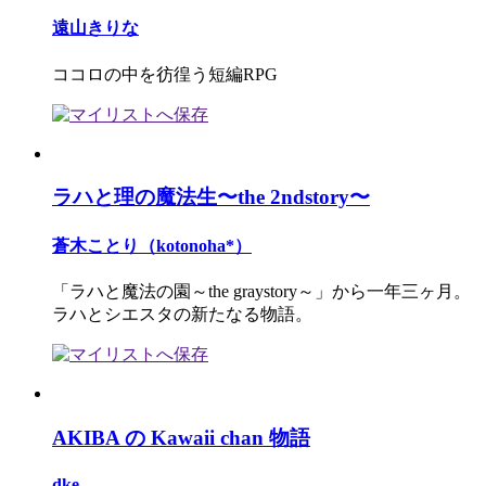
遠山きりな
ココロの中を彷徨う短編RPG
ラハと理の魔法生〜the 2ndstory〜
蒼木ことり（kotonoha*）
「ラハと魔法の園～the graystory～」から一年三ヶ月。
ラハとシエスタの新たなる物語。
AKIBA の Kawaii chan 物語
dke