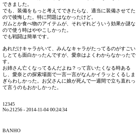
できました。
でも、装備をもっと考えてできたらな、適当に装備させてた
ので後悔した。特に問題はなかったけど。
ガムとか食べ物のアイテムが、それぞれどういう効果か謎な
ので使う時はややこしかった。
でも戦闘は簡単です。
あれだけキャラがいて、みんなキャラがたってるのがすごい
しとても面白かったんですが、愛奈はよくわからなかったで
す。
お姉さん亡くなってるんだよね？って言いたくなる時ある
し、愛奈との探索場面で一言一言がなんかイラッとくるしま
ぎらわしかった。お父さんに娘が死んで一週間で立ち直れっ
て言うのもおかしかった。
12345
No.21256 - 2014-11-04 00:24:34
BANHO