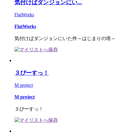
気付けばダンジョンにい...
FlatWorks
FlatWorks
気付けばダンジョンにいた件～はじまりの塔～
３ぴーすっ！
M project
M project
３ぴーすっ！