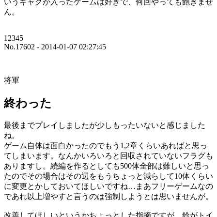
いうギャグが入ったゲームは好きで、何回やっても飽きませ
ん。
12345
No.17602 - 2014-01-07 02:27:45
将軍
終わった
最後までプレイしましたが少しもったいないと感じました
ね。
ゲーム自体は面白かったのでもう1,2章くらいあればと思っ
てしまいます。なんかいろいろと回収されていないフラグも
ありますし。続編を作るとしても500体全部は難しいと思っ
たのでその場合はその辺をもうちょっと減らして10体くらい
に変更とかしておいてほしいですね…まあフリーゲームなの
であれ以上増やすと言うのは強制しようとは思いませんが。
改善してほしいというかちょっとした指摘ですが、鈴がトイ