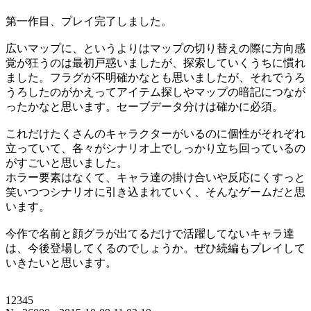
第一作目、プレイ完了しました。
広いマップに、というよりはマップの切り替えの際に方向感
覚が狂うのは最初戸惑いましたが、探索していくうちに慣れ
ました。フラグが不明確かなとも思いましたが、それでうろ
うろしたのがかえってアイテム探しやマップの暗記につなが
ったかなと思います。セーブデータ分けは確かに必須。
これだけたくさんのキャラクターがいるのに個性がそれぞれ
立っていて、各々がシナリオ上でしっかり立ち回っているの
がすごいと思いました。
ホラー要素はなくて、キャラ達の掛け合いや反応にくすっと
笑いつつシナリオに引き込まれていく、そんなゲームだと思
います。
今作で名前と顔グラが出てるだけで活躍してないキャラ達
は、今後登場してくるのでしょうか。ぜひ続編もプレイして
いきたいと思います。
12345