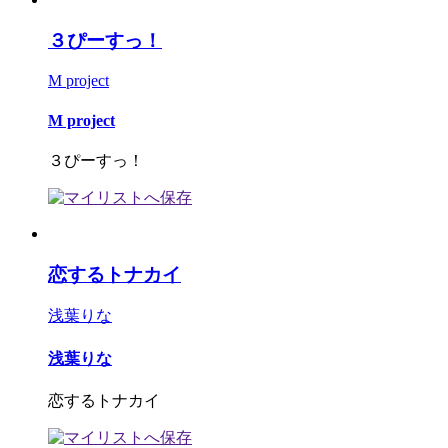
３ぴーすっ！
M project
M project
３ぴーすっ！
恋するトナカイ
浅葉りな
浅葉りな
恋するトナカイ