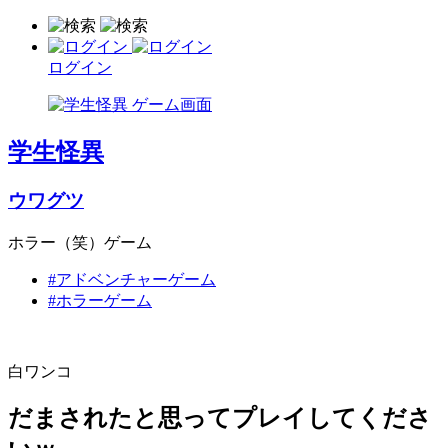
ログイン
学生怪異
ウワグツ
ホラー（笑）ゲーム
#アドベンチャーゲーム
#ホラーゲーム
白ワンコ
だまされたと思ってプレイしてくださ