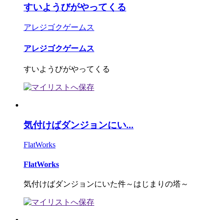
すいようびがやってくる
アレジゴクゲームス
アレジゴクゲームス
すいようびがやってくる
気付けばダンジョンにい...
FlatWorks
FlatWorks
気付けばダンジョンにいた件～はじまりの塔～