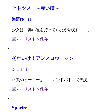
ヒトツメ ～赤い瞳～
海野ゆーひ
少女は、赤い瞳を持っていたがゆえに……。
それいけ！アンスロウーマン
シロアリ
正義のヒーローよ、コマンドバトルで戦え！
Sparire