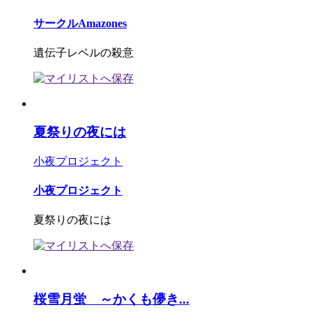
サークルAmazones
遺伝子レベルの殺意
夏祭りの夜には
小夜プロジェクト
小夜プロジェクト
夏祭りの夜には
桜雪月蛍 ～かくも儚き...