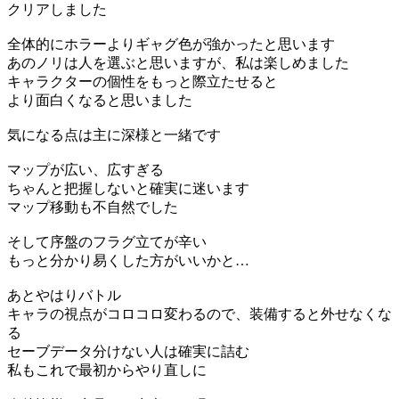
クリアしました
全体的にホラーよりギャグ色が強かったと思います
あのノリは人を選ぶと思いますが、私は楽しめました
キャラクターの個性をもっと際立たせると
より面白くなると思いました
気になる点は主に深様と一緒です
マップが広い、広すぎる
ちゃんと把握しないと確実に迷います
マップ移動も不自然でした
そして序盤のフラグ立てが辛い
もっと分かり易くした方がいいかと…
あとやはりバトル
キャラの視点がコロコロ変わるので、装備すると外せなくな
る
セーブデータ分けない人は確実に詰む
私もこれで最初からやり直しに