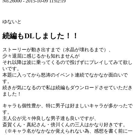
No.26000 - 2015-10-09 11:02:19
ゆないと
続編もDLしました！！
ストーリーが動き出すまで（水晶が壊れるまで）、
少々退屈に感じるかも知れませんが
それ以降は波に乗ってくるので投げずにプレイしてみて欲し
いです。
本題に入ってから怒涛のイベント連続でなかなか面白いで
す。
続きが気になるので私は続編もダウンロードさせていただき
ました！
キャラも個性豊か、特に男子は好ましいキャラが多かったで
す。
主人公が元々仲良しな男子達も良いですが、
斎賀くん・真紀さん・傍川くんの三人はかなり好きです。
（※キャラ名がなかなか覚えられない為、感想を書く前に一