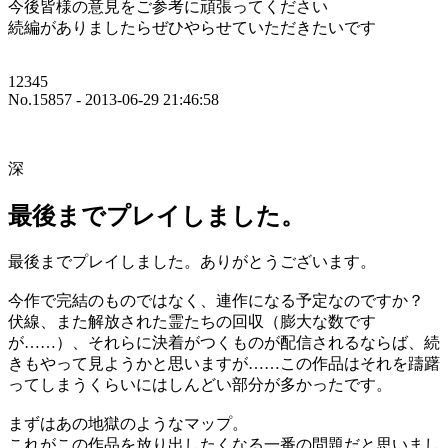
今後皆様の意見をご参考に頑張ってください
続編がありましたらぜひやらせていただきたいです
12345
No.15857 - 2013-06-29 21:46:58
深
最後までプレイしました。
最後までプレイしました。ありがとうございます。
今作で完結のものではなく、連作になる予定なのですか？
伏線、また解放された霊たちの回収（膨大な数です
が……）、それらに決着がつくものが配信されるならば、続
きもやって見ようかと思いますが……この作品はそれを躊躇
ってしまうくらいにはしんどい部分が多かったです。
まずはあの地獄のようなマップ。
これがこの作品を放り出したくなる一番の問題だと思いまし