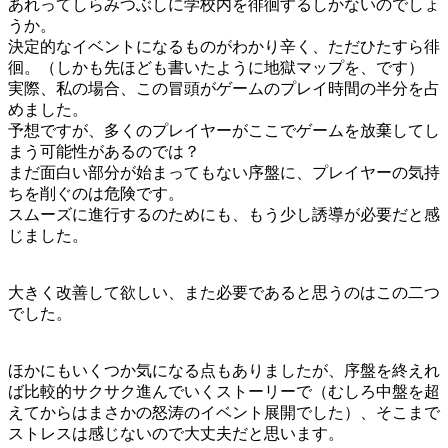
あれってしらみつぶしに学校内を徘徊するしかないのでしょ
うか。
決定的なイベントになるものがわかり辛く、ただひたすら徘
徊。（しかも先ほども書いたように地獄マップを、です）
実際、私の場合、この冒頭がゲームのプレイ時間の半分を占
めました。
予想ですが、多くのプレイヤーがここでゲームを放棄してし
まう可能性があるのでは？
まだ面白い部分が始まってもない序盤に、プレイヤーの気持
ちを削ぐのは危険です。
スムーズに進行するのためにも、もう少し誘導が必要だと感
じました。
大きく改善して欲しい、また必要であると思うのはこの二つ
でした。
ほかにもいくつか気になる点もありましたが、序盤を終えれ
ば比較的サクサク進んでいくストーリーで（むしろ中盤を超
えてからはまさかの怒涛のイベント展開でした）、そこまで
ストレスは感じないので大丈夫だと思います。