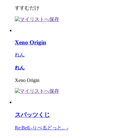
すすむだけ
Xeno Origin
れん
れん
Xeno Origin
スパッツくじ
Re:Bell.-りべるどっと。-