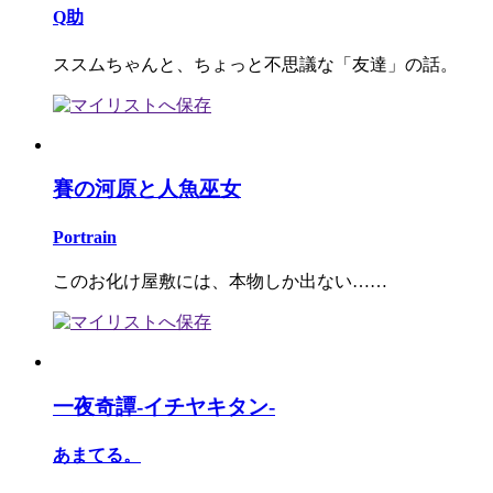
Q助
ススムちゃんと、ちょっと不思議な「友達」の話。
賽の河原と人魚巫女
Portrain
このお化け屋敷には、本物しか出ない……
一夜奇譚-イチヤキタン-
あまてる。