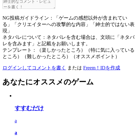
NG投稿ガイドライン：「ゲームの感想以外が含まれてい
る」「クリエイターへの攻撃的な内容」「紳士的ではない表
現」
ネタバレについて：ネタバレを含む場合は、文頭に「ネタバ
レを含みます」と記載をお願いします。
テンプレート：（楽しかったところ）（特に気に入っている
ところ）（難しかったところ）（オススメポイント）
ログインしてコメントを書く
または
Freem！IDを作成
あなたにオススメのゲーム
すすむだけ
a
a