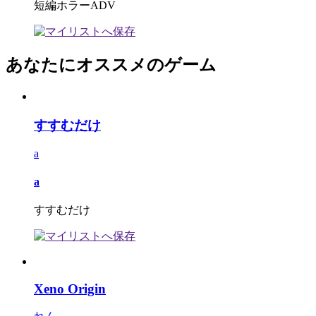
短編ホラーADV
あなたにオススメのゲーム
すすむだけ
a
a
すすむだけ
Xeno Origin