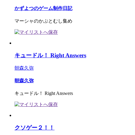
かずよつのゲーム制作日記
マーシャのかぶとむし集め
キュードル！ Right Answers
朝森久弥
朝森久弥
キュードル！ Right Answers
クソゲー２！！